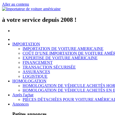
Aller au contenu
à votre service depuis 2008 !
IMPORTATION
IMPORTATION DE VOITURE AMERICAINE
COÛT D’UNE IMPORTATION DE VOITURE AMÉ
EXPERTISE DE VOITURE AMÉRICAINE
FINANCEMENT
TRANSACTION SÉCURISÉE
ASSURANCES
LOGISTIQUE
HOMOLOGATION
HOMOLOGATION DE VÉHICULE ACHETÉS HOR
HOMOLOGATION DE VÉHICULE ACHETÉS EN 
Après l'achat
PIÈCES DÉTACHÉES POUR VOITURE AMÉRICA
Annonces
Petites annonces