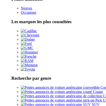
Neuves
Occasions
Les marques les plus consultées
Recherche par genre
Con
Coupe
Co
Pick U
SUV