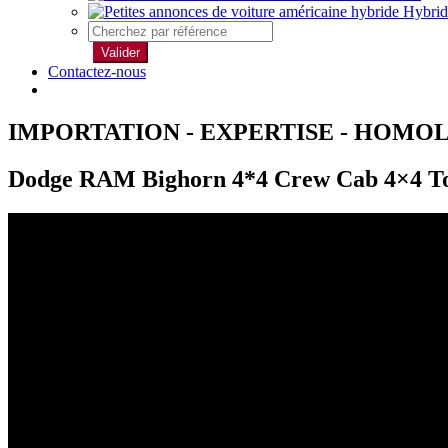
Hybrid
Valider
Contactez-nous
IMPORTATION - EXPERTISE - HOMO
Dodge RAM Bighorn 4*4 Crew Cab 4×4 Tou