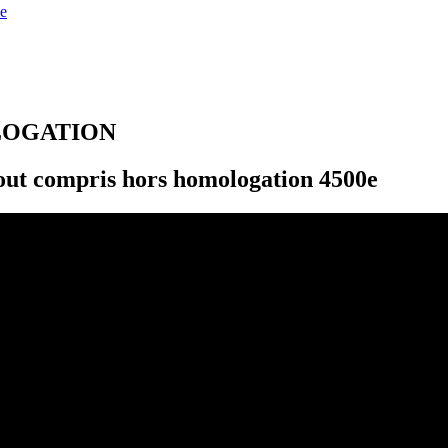
e
LOGATION
t compris hors homologation 4500e