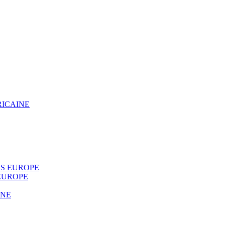
RICAINE
S EUROPE
EUROPE
INE