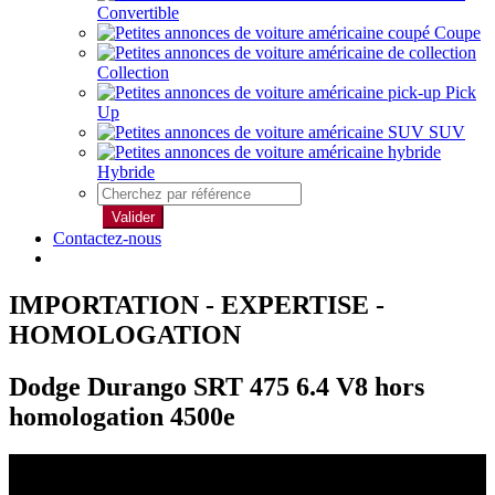
Convertible
Coupe
Collection
Pick
Up
SUV
Hybride
Valider
Contactez-nous
IMPORTATION - EXPERTISE -
HOMOLOGATION
Dodge Durango SRT 475 6.4 V8 hors
homologation 4500e