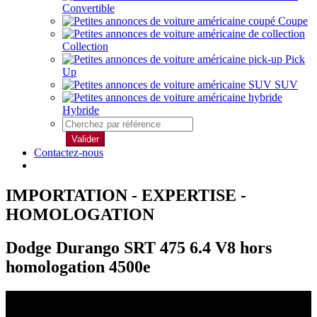
Convertible
Coupe
Collection
Pick
Up
SUV
Hybride
Valider
Contactez-nous
IMPORTATION - EXPERTISE -
HOMOLOGATION
Dodge Durango SRT 475 6.4 V8 hors
homologation 4500e