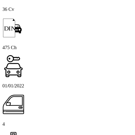
36 Cv
DIN
475 Ch
01/01/2022
4