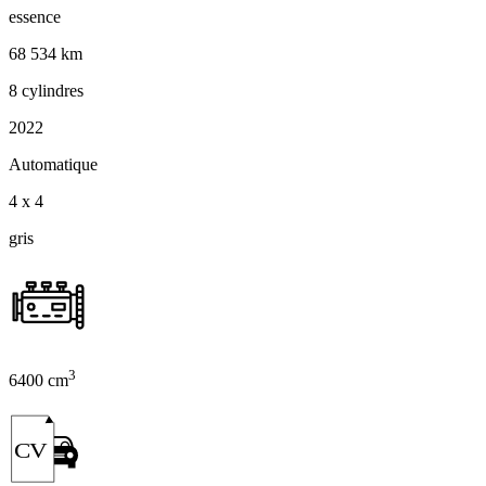
essence
68 534 km
8 cylindres
2022
Automatique
4 x 4
gris
3
6400 cm
CV