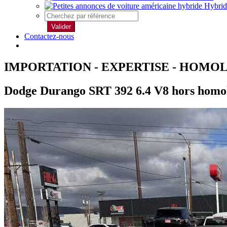
Hybrid
Valider
Contactez-nous
IMPORTATION - EXPERTISE - HOMO
Dodge Durango SRT 392 6.4 V8 hors homo