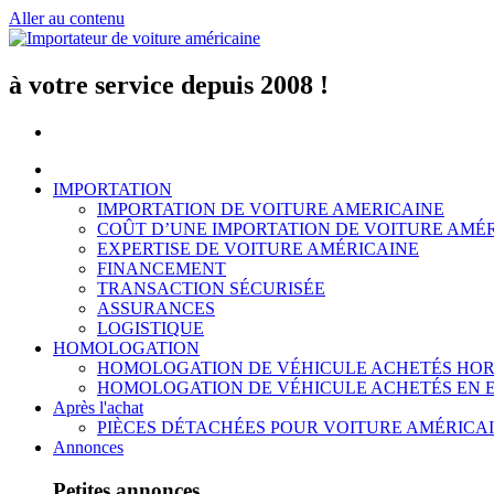
Aller au contenu
à votre service depuis 2008 !
IMPORTATION
IMPORTATION DE VOITURE AMERICAINE
COÛT D’UNE IMPORTATION DE VOITURE AMÉ
EXPERTISE DE VOITURE AMÉRICAINE
FINANCEMENT
TRANSACTION SÉCURISÉE
ASSURANCES
LOGISTIQUE
HOMOLOGATION
HOMOLOGATION DE VÉHICULE ACHETÉS HOR
HOMOLOGATION DE VÉHICULE ACHETÉS EN 
Après l'achat
PIÈCES DÉTACHÉES POUR VOITURE AMÉRICA
Annonces
Petites annonces