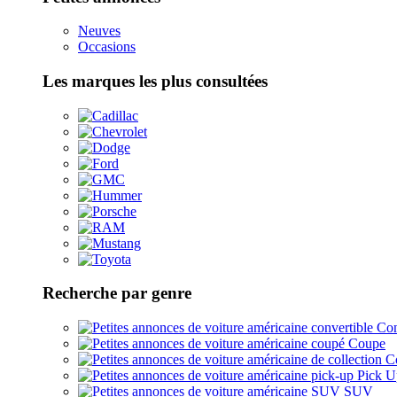
Neuves
Occasions
Les marques les plus consultées
Recherche par genre
Con
Coupe
Co
Pick U
SUV