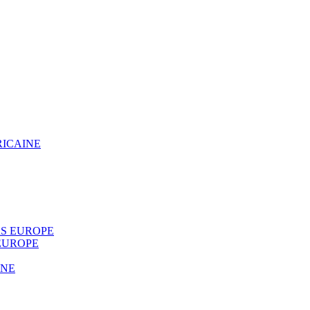
RICAINE
S EUROPE
EUROPE
INE