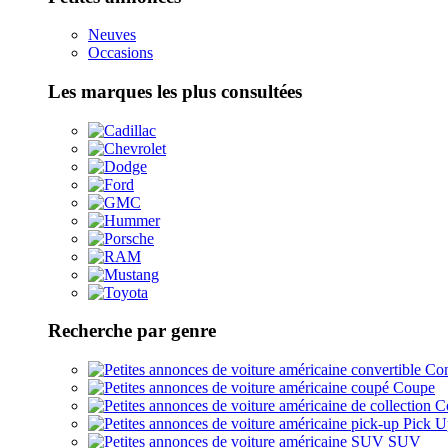
Neuves
Occasions
Les marques les plus consultées
Recherche par genre
Con
Coupe
Co
Pick U
SUV