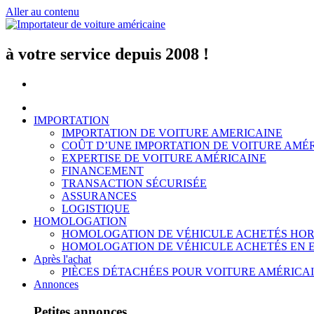
Aller au contenu
à votre service depuis 2008 !
IMPORTATION
IMPORTATION DE VOITURE AMERICAINE
COÛT D’UNE IMPORTATION DE VOITURE AMÉ
EXPERTISE DE VOITURE AMÉRICAINE
FINANCEMENT
TRANSACTION SÉCURISÉE
ASSURANCES
LOGISTIQUE
HOMOLOGATION
HOMOLOGATION DE VÉHICULE ACHETÉS HOR
HOMOLOGATION DE VÉHICULE ACHETÉS EN 
Après l'achat
PIÈCES DÉTACHÉES POUR VOITURE AMÉRICA
Annonces
Petites annonces