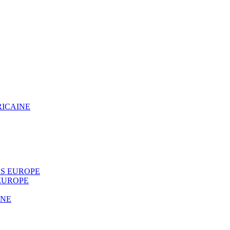
RICAINE
S EUROPE
EUROPE
INE