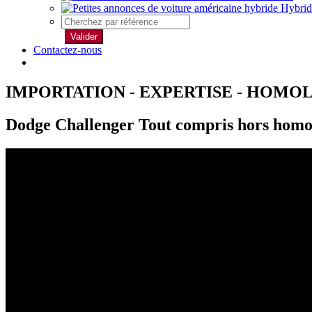
Hybrid
Valider
Contactez-nous
IMPORTATION - EXPERTISE - HOMO
Dodge Challenger Tout compris hors homo