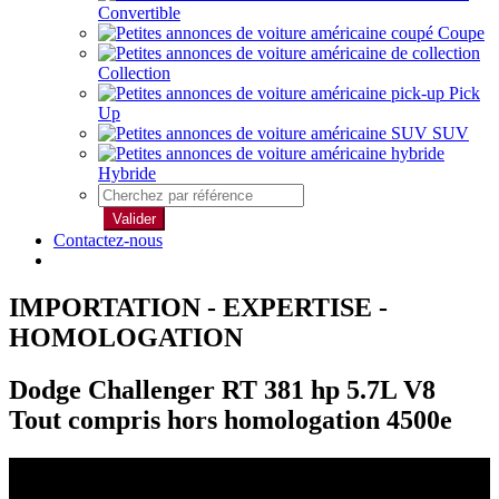
Convertible
Coupe
Collection
Pick
Up
SUV
Hybride
Valider
Contactez-nous
IMPORTATION - EXPERTISE -
HOMOLOGATION
Dodge Challenger RT 381 hp 5.7L V8
Tout compris hors homologation 4500e