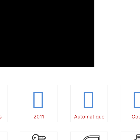
s
2011
Automatique
Co