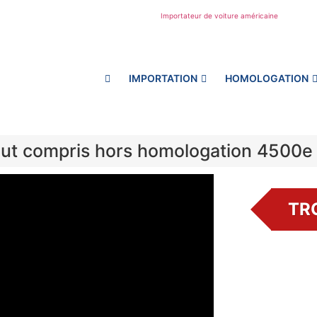
IMPORTATION
HOMOLOGATION
out compris hors homologation 4500e
TR