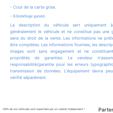
- Cout de la carte grise.
-
Kilométrage garanti.
La description du véhicule sert uniquement à identifier
généralement le véhicule et ne constitue pas une 
sens du droit de la vente. Les informations ne pré
être complètes. Les informations fournies, les descrip
images sont sans engagement et ne constituen
propriétés de garanties. Le vendeur n'assu
responsabilité/garantie pour les erreurs typograph
transmission de données. L'équipement devra peut
vérifié séparément.
Parte
100% de nos véhicules sont expertisés par un cabinet indépendant !