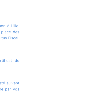
 place des
tus Fiscal.
ure par vos