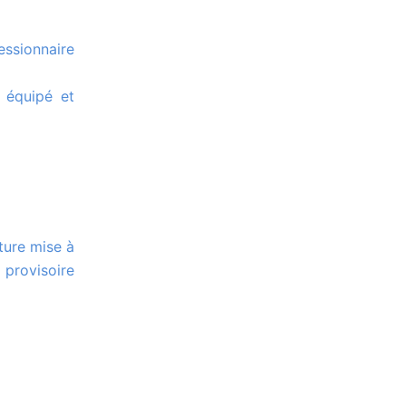
essionnaire
 équipé et
 provisoire