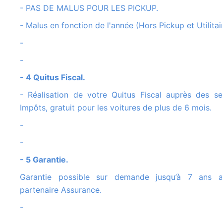
- PAS DE MALUS POUR LES PICKUP.
- Malus en fonction de l'année (Hors Pickup et Utilitair
-
-
- 4 Quitus Fiscal.
- Réalisation de votre Quitus Fiscal auprès des services des
Impôts, gratuit pour les voitures de plus de 6 mois.
-
-
- 5 Garantie.
Garantie possible sur demande jusqu’à 7 ans avec notre
partenaire Assurance.
-