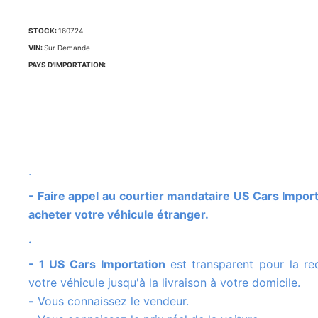
STOCK:
160724
VIN:
Sur Demande
PAYS D'IMPORTATION:
.
- Faire appel au courtier mandataire US Cars Importation pour
acheter votre véhicule étranger.
.
- 1 US Cars Importation
est transparent pour la r
votre véhicule jusqu'à la livraison à votre domicile.
-
Vous connaissez le vendeur.