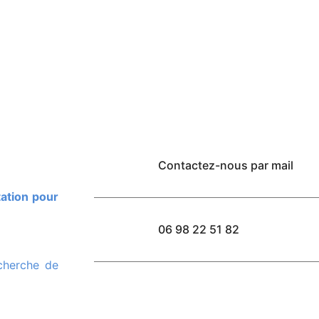
Contactez-nous par mail
06 98 22 51 82
echerche de