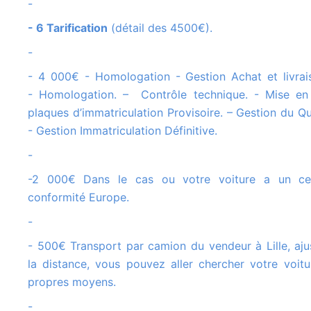
-
- 6 Tarification
(détail des 4500€).
-
- 4 000€ - Homologation - Gestion Achat et livraison à Lille.
- Homologation. – Contrôle technique. - Mise en
plaques d’immatriculation Provisoire. – Gestion du Qui
- Gestion Immatriculation Définitive.
-
-2 000€ Dans le cas ou votre voiture a un certificat de
conformité Europe.
-
- 500€ Transport par camion du vendeur à Lille, ajusté suivant
la distance, vous pouvez aller chercher votre voit
propres moyens.
-