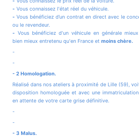
-
Vous connaissez le prix réel de la voiture.
-
Vous connaissez l'état réel du véhicule.
-
Vous bénéficiez d’un contrat en direct avec le conc
ou le revendeur.
-
Vous bénéficiez d'un véhicule en générale mieux
bien mieux entretenu qu'en France et
moins chère.
-
-
- 2 Homologation.
Réalisé dans nos ateliers à proximité de Lille (59), voiture mise à
disposition homologuée et avec une immatriculation
en attente de votre carte grise définitive.
-
-
- 3 Malus.