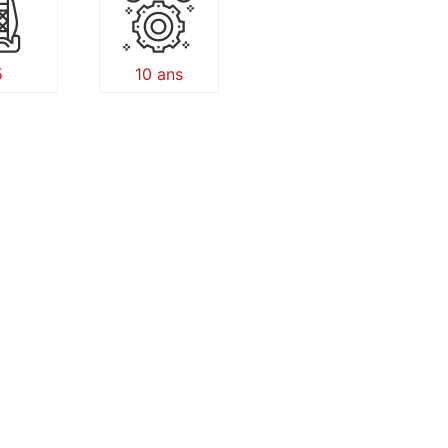
5
10 ans