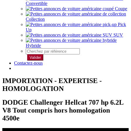
Convertible
Coupe
Collection
Pick
Up
SUV
Hybride
Valider
Contactez-nous
IMPORTATION - EXPERTISE -
HOMOLOGATION
DODGE Challenger Hellcat 707 hp 6.2L
V8 Tout compris hors homologation
4500e