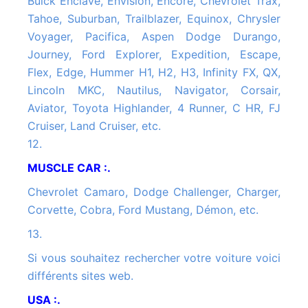
Buick Enclave, Envision, Encore, Chevrolet Trax,
Tahoe, Suburban, Trailblazer, Equinox, Chrysler
Voyager, Pacifica, Aspen Dodge Durango,
Journey, Ford Explorer, Expedition, Escape,
Flex, Edge, Hummer H1, H2, H3, Infinity FX, QX,
Lincoln MKC, Nautilus, Navigator, Corsair,
Aviator, Toyota Highlander, 4 Runner, C HR, FJ
Cruiser, Land Cruiser, etc.
12.
MUSCLE CAR :.
Chevrolet Camaro, Dodge Challenger, Charger,
Corvette, Cobra, Ford Mustang, Démon, etc.
13.
Si vous souhaitez rechercher votre voiture voici
différents sites web.
USA :.