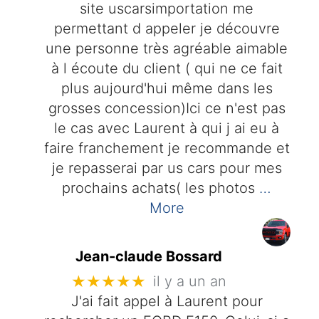
site uscarsimportation me
permettant d appeler je découvre
une personne très agréable aimable
à l écoute du client ( qui ne ce fait
plus aujourd'hui même dans les
grosses concession)Ici ce n'est pas
le cas avec Laurent à qui j ai eu à
faire franchement je recommande et
je repasserai par us cars pour mes
prochains achats( les photos
…
More
Jean-claude Bossard
★★★★★
il y a un an
J'ai fait appel à Laurent pour