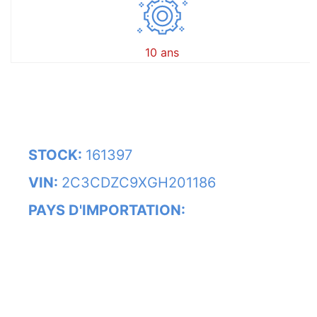
10 ans
STOCK:
161397
VIN:
2C3CDZC9XGH201186
PAYS D'IMPORTATION: