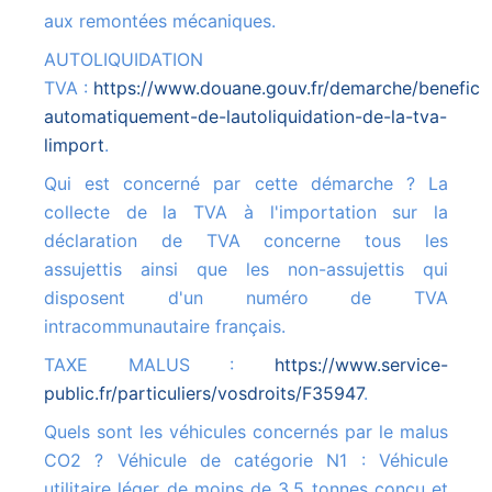
aux remontées mécaniques.
AUTOLIQUIDATION
TVA :
https://www.douane.gouv.fr/demarche/beneficie
automatiquement-de-lautoliquidation-de-la-tva-
limport
.
Qui est concerné par cette démarche ? La
collecte de la TVA à l'importation sur la
déclaration de TVA concerne tous les
assujettis ainsi que les non-assujettis qui
disposent d'un numéro de TVA
intracommunautaire français.
TAXE MALUS :
https://www.service-
public.fr/particuliers/vosdroits/F35947
.
Quels sont les véhicules concernés par le malus
CO2 ? Véhicule de catégorie N1 : Véhicule
utilitaire léger de moins de 3,5 tonnes conçu et