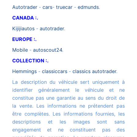
autotrader
-
cars
-
truecar
-
edmunds
.
CANADA :.
kijijiautos
-
autotrader
.
EUROPE :.
mobile
-
autoscout24
.
COLLECTION :.
hemmings
-
classiccars
-
classics autotrader
.
La description du véhicule sert uniquement à
identifier généralement le véhicule et ne
constitue pas une garantie au sens du droit de
la vente. Les informations ne prétendent pas
être complètes. Les informations fournies, les
descriptions et les images sont sans
engagement et ne constituent pas des