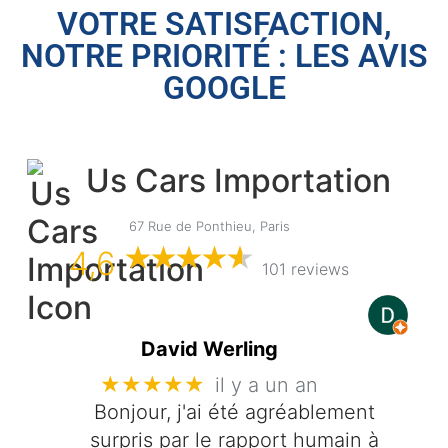
VOTRE SATISFACTION,
NOTRE PRIORITÉ : LES AVIS
GOOGLE
Us Cars Importation
67 Rue de Ponthieu, Paris
4,6
101 reviews
David Werling
★★★★★
il y a un an
Bonjour, j'ai été agréablement
surpris par le rapport humain à