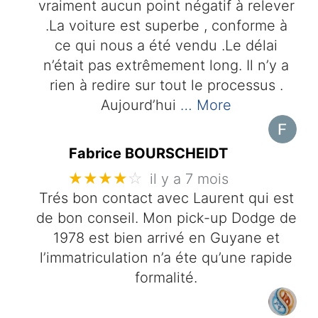
vraiment aucun point négatif à relever
.La voiture est superbe , conforme à
ce qui nous a été vendu .Le délai
n’était pas extrêmement long. Il n’y a
rien à redire sur tout le processus .
Aujourd’hui
… More
Fabrice BOURSCHEIDT
★★★★
☆
il y a 7 mois
Trés bon contact avec Laurent qui est
de bon conseil. Mon pick-up Dodge de
1978 est bien arrivé en Guyane et
l’immatriculation n’a éte qu’une rapide
formalité.