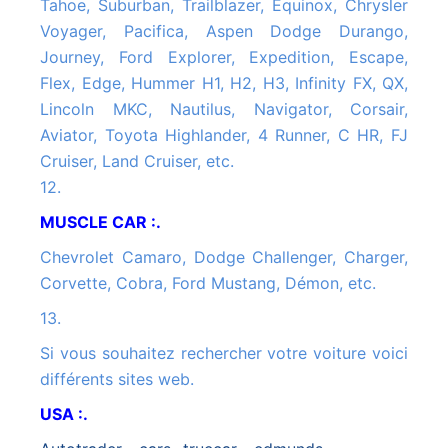
Tahoe, Suburban, Trailblazer, Equinox, Chrysler
Voyager, Pacifica, Aspen Dodge Durango,
Journey, Ford Explorer, Expedition, Escape,
Flex, Edge, Hummer H1, H2, H3, Infinity FX, QX,
Lincoln MKC, Nautilus, Navigator, Corsair,
Aviator, Toyota Highlander, 4 Runner, C HR, FJ
Cruiser, Land Cruiser, etc.
12.
MUSCLE CAR :.
Chevrolet Camaro, Dodge Challenger, Charger,
Corvette, Cobra, Ford Mustang, Démon, etc.
13.
Si vous souhaitez rechercher votre voiture voici
différents sites web.
USA :.