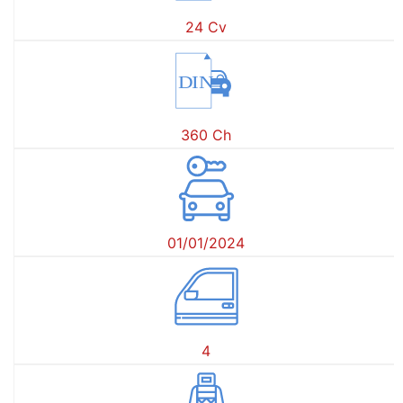
24 Cv
DIN
360 Ch
01/01/2024
4