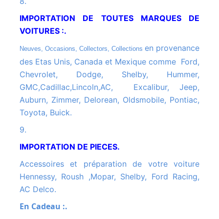
8.
IMPORTATION DE TOUTES MARQUES DE
VOITURES :.
en provenance
Neuves, Occasions, Collectors, Collections
des Etas Unis, Canada et Mexique comme Ford,
Chevrolet, Dodge, Shelby, Hummer,
GMC,Cadillac,Lincoln,AC, Excalibur, Jeep,
Auburn, Zimmer, Delorean, Oldsmobile, Pontiac,
Toyota, Buick.
9.
IMPORTATION DE PIECES.
Accessoires et préparation de votre voiture
Hennessy, Roush ,Mopar, Shelby, Ford Racing,
AC Delco.
En Cadeau :.