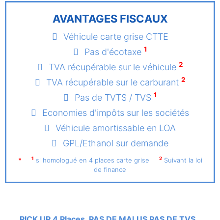
AVANTAGES FISCAUX
Véhicule carte grise CTTE
1
Pas d'écotaxe
2
TVA récupérable sur le véhicule
2
TVA récupérable sur le carburant
1
Pas de TVTS / TVS
Economies d'impôts sur les sociétés
Véhicule amortissable en LOA
GPL/Ethanol sur demande
1
2
*
si homologué en 4 places carte grise
Suivant la loi
de finance
PICK UP 4 Places PAS DE MALUS PAS DE TVS.