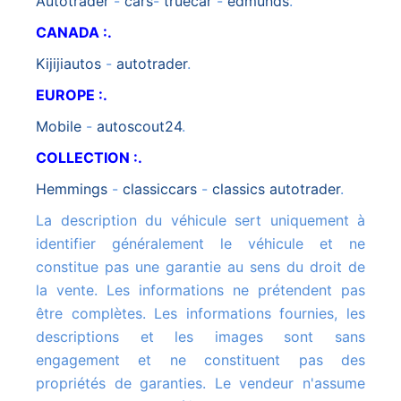
autotrader
-
cars
-
truecar
-
edmunds
.
CANADA :.
kijijiautos
-
autotrader
.
EUROPE :.
mobile
-
autoscout24
.
COLLECTION :.
hemmings
-
classiccars
-
classics autotrader
.
La description du véhicule sert uniquement à
identifier généralement le véhicule et ne
constitue pas une garantie au sens du droit de
la vente. Les informations ne prétendent pas
être complètes. Les informations fournies, les
descriptions et les images sont sans
engagement et ne constituent pas des
propriétés de garanties. Le vendeur n'assume