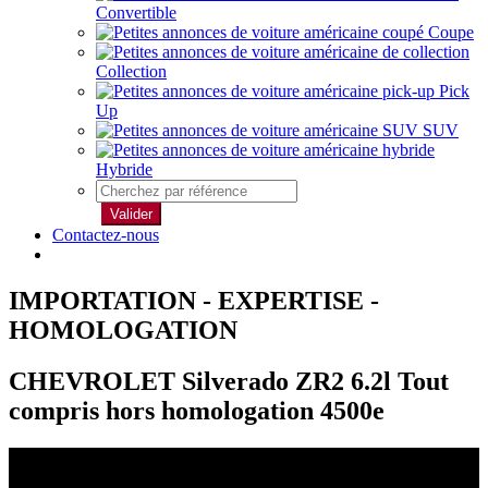
Convertible
Coupe
Collection
Pick
Up
SUV
Hybride
Valider
Contactez-nous
IMPORTATION - EXPERTISE -
HOMOLOGATION
CHEVROLET Silverado ZR2 6.2l Tout
compris hors homologation 4500e