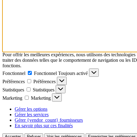
Pour offrir les meilleures expériences, nous utilisons des technologies
traiter des données telles que le comportement de navigation ou les ID u
fonctions.
Fonctionnel
Fonctionnel
Toujours activé
Préférences
Préférences
Statistiques
Statistiques
Marketing
Marketing
Gérer les options
Gérer les services
Gérer {vendor_count} fournisseurs
En savoir plus sur ces finalités
Accepter
Refuser
Voir les préférences
Enregistrer les préférences