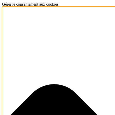
Gérer le consentement aux cookies