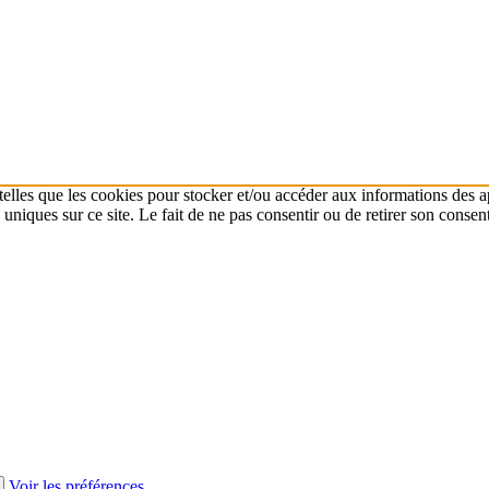
 telles que les cookies pour stocker et/ou accéder aux informations des a
niques sur ce site. Le fait de ne pas consentir ou de retirer son consent
Voir les préférences