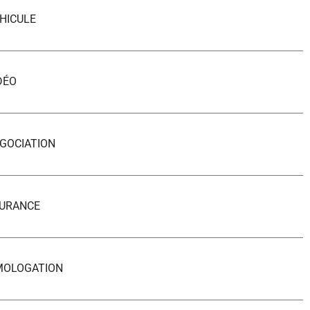
HICULE
DÉO
GOCIATION
SURANCE
MOLOGATION