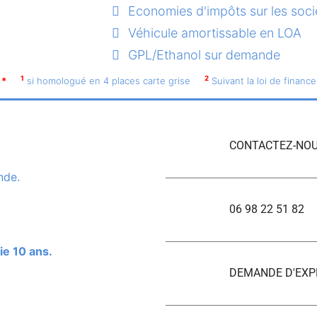
Economies d'impôts sur les soci
Véhicule amortissable en LOA
GPL/Ethanol sur demande
1
2
*
si homologué en 4 places carte grise
Suivant la loi de finance
CONTACTEZ-NOU
nde.
06 98 22 51 82
ie 10 ans.
DEMANDE D'EXP