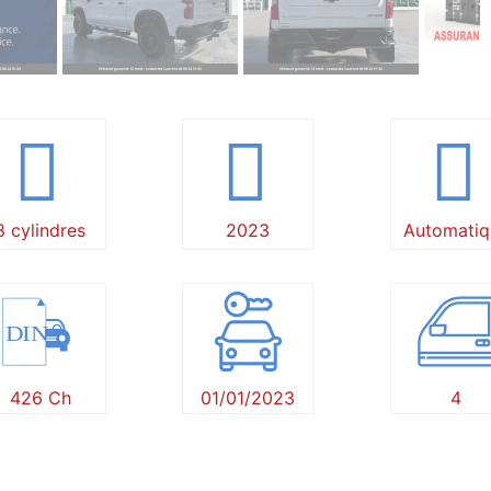
8 cylindres
2023
Automatiq
DIN
426 Ch
01/01/2023
4