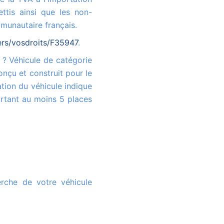
ttis ainsi que les non-
munautaire français.
iers/vosdroits/F35947
.
onçu et construit pour le
tion du véhicule indique
rtant au moins 5 places