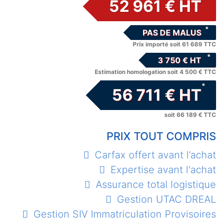
52 961 € HT
PAS DE MALUS
Prix importé soit 61 689 TTC
3 750 € HT
Estimation homologation soit 4 500 € TTC
56 711 € HT
soit 66 189 € TTC
PRIX TOUT COMPRIS
Carfax offert avant l’achat
Expertise avant l'achat
Assurance total logistique
Gestion UTAC DREAL
Gestion SIV Immatriculation Provisoires