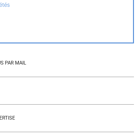
étés
S PAR MAIL
ERTISE