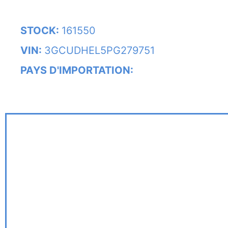
STOCK:
161550
VIN:
3GCUDHEL5PG279751
PAYS D'IMPORTATION: