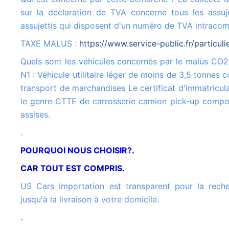
sur la déclaration de TVA concerne tous les assuje
assujettis qui disposent d'un numéro de TVA intracom
TAXE MALUS :
https://www.service-public.fr/particul
Quels sont les véhicules concernés par le malus CO2 ? Véhicule de catégorie
N1 : Véhicule utilitaire léger de moins de 3,5 tonnes c
transport de marchandises Le certificat d'immatricula
le genre CTTE de carrosserie camion pick-up compo
assises.
.
POURQUOI NOUS CHOISIR?.
CAR TOUT EST COMPRIS.
US Cars Importation est transparent pour la recherche de votre véhicule
jusqu'à la livraison à votre domicile.
.