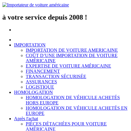
Aller
au
contenu
à votre service depuis 2008 !
IMPORTATION
IMPORTATION DE VOITURE AMERICAINE
COÛT D’UNE IMPORTATION DE VOITURE
AMÉRICAINE
EXPERTISE DE VOITURE AMÉRICAINE
FINANCEMENT
TRANSACTION SÉCURISÉE
ASSURANCES
LOGISTIQUE
HOMOLOGATION
HOMOLOGATION DE VÉHICULE ACHETÉS
HORS EUROPE
HOMOLOGATION DE VÉHICULE ACHETÉS EN
EUROPE
Après l'achat
PIÈCES DÉTACHÉES POUR VOITURE
AMÉRICAINE