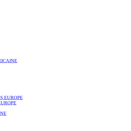
RICAINE
S EUROPE
EUROPE
INE