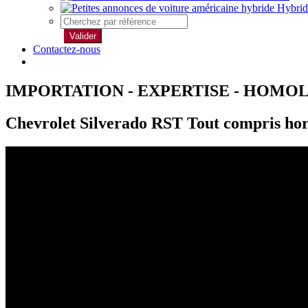
Hybrid
Valider
Contactez-nous
IMPORTATION - EXPERTISE - HOMO
Chevrolet Silverado RST Tout compris ho