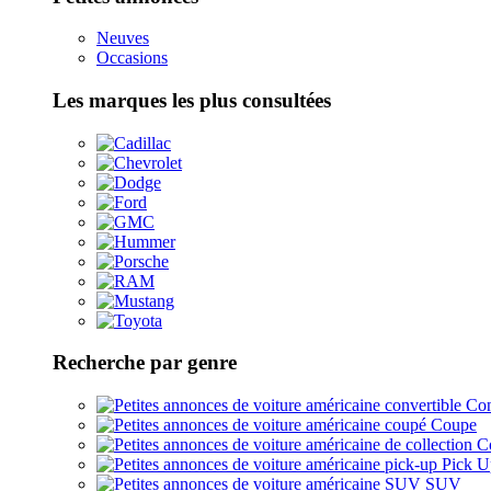
Neuves
Occasions
Les marques les plus consultées
Recherche par genre
Con
Coupe
Co
Pick U
SUV