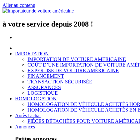
Aller au contenu
à votre service depuis 2008 !
IMPORTATION
IMPORTATION DE VOITURE AMERICAINE
COÛT D’UNE IMPORTATION DE VOITURE AMÉ
EXPERTISE DE VOITURE AMÉRICAINE
FINANCEMENT
TRANSACTION SÉCURISÉE
ASSURANCES
LOGISTIQUE
HOMOLOGATION
HOMOLOGATION DE VÉHICULE ACHETÉS HOR
HOMOLOGATION DE VÉHICULE ACHETÉS EN 
Après l'achat
PIÈCES DÉTACHÉES POUR VOITURE AMÉRICA
Annonces
Petites annonces