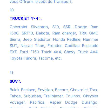
vous Offrons le coût du Transport.
10.
TRUCK ET 4x4 :.
Chevrolet Silverado, S10, SSR, Dodge Ram
1500, SRT10, Dakota, Ram charger, TRX, GMC
Sierra, Jeep Gladiator, Honda Redline, Hummer
SUT, Nissan Titan, Frontier, Cadillac Escalade
EXT, Ford F150 Truck 4x4, Chevy Truck 4x4,
Toyota Tundra, Tacoma, etc.
11.
SUV :.
Buick Enclave, Envision, Encore, Chevrolet Trax,
Tahoe, Suburban, Trailblazer, Equinox, Chrysler
Voyager, Pacifica, Aspen Dodge Durango,