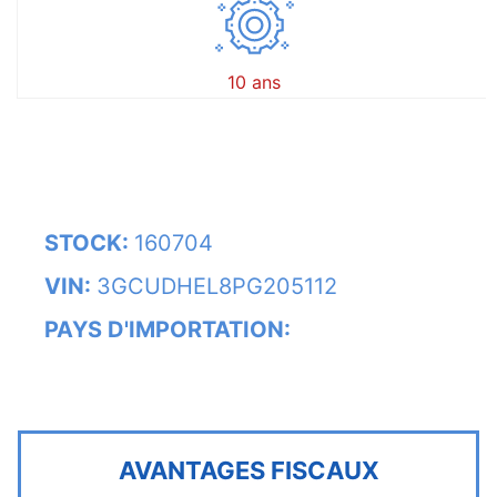
10 ans
STOCK:
160704
VIN:
3GCUDHEL8PG205112
PAYS D'IMPORTATION:
AVANTAGES FISCAUX