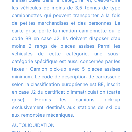
Immatriculés dans la catégorie N1, c'est-à-dire
les véhicules de moins de 3,5 tonnes de type
camionnettes qui peuvent transporter à la fois
de petites marchandises et des personnes. La
carte grise porte la mention camionnette ou le
code BB en case J2. Ils doivent disposer d'au
moins 2 rangs de places assises Parmi les
véhicules de cette catégorie, une sous-
catégorie spécifique est aussi concernée par les
taxes : Camion pick-up avec 5 places assises
minimum. Le code de description de carrosserie
selon la classification européenne est BE, inscrit
en case J2 du certificat d'immatriculation (carte
grise). Hormis les camions pick-up
exclusivement destinés aux stations de ski ou
aux remontées mécaniques.
AUTOLIQUIDATION