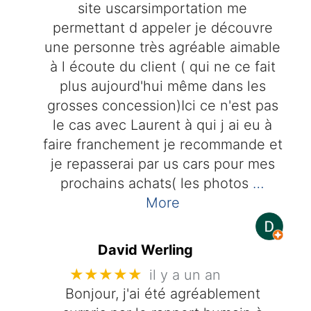
site uscarsimportation me
permettant d appeler je découvre
une personne très agréable aimable
à l écoute du client ( qui ne ce fait
plus aujourd'hui même dans les
grosses concession)Ici ce n'est pas
le cas avec Laurent à qui j ai eu à
faire franchement je recommande et
je repasserai par us cars pour mes
prochains achats( les photos
…
More
David Werling
★★★★★
il y a un an
Bonjour, j'ai été agréablement