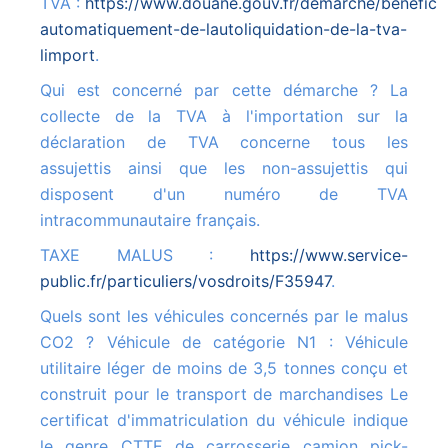
TVA :
https://www.douane.gouv.fr/demarche/beneficie
automatiquement-de-lautoliquidation-de-la-tva-
limport
.
Qui est concerné par cette démarche ? La
collecte de la TVA à l'importation sur la
déclaration de TVA concerne tous les
assujettis ainsi que les non-assujettis qui
disposent d'un numéro de TVA
intracommunautaire français.
TAXE MALUS :
https://www.service-
public.fr/particuliers/vosdroits/F35947
.
Quels sont les véhicules concernés par le malus
CO2 ? Véhicule de catégorie N1 : Véhicule
utilitaire léger de moins de 3,5 tonnes conçu et
construit pour le transport de marchandises Le
certificat d'immatriculation du véhicule indique
le genre CTTE de carrosserie camion pick-