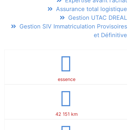
Expertise avant l'achat
Assurance total logistique
Gestion UTAC DREAL
Gestion SIV Immatriculation Provisoires
et Définitive
essence
42 151 km