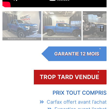
Next
GARANTIE 12 MOIS
TROP TARD VENDUE
PRIX TOUT COMPRIS
Carfax offert avant l’achat