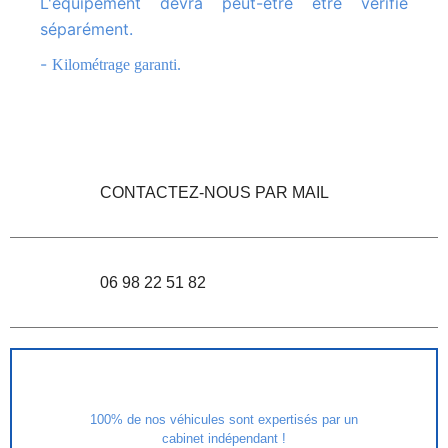
L'équipement devra peut-être être vérifié
séparément.
-
Kilométrage garanti.
CONTACTEZ-NOUS PAR MAIL
06 98 22 51 82
100% de nos véhicules sont expertisés par un
cabinet indépendant !