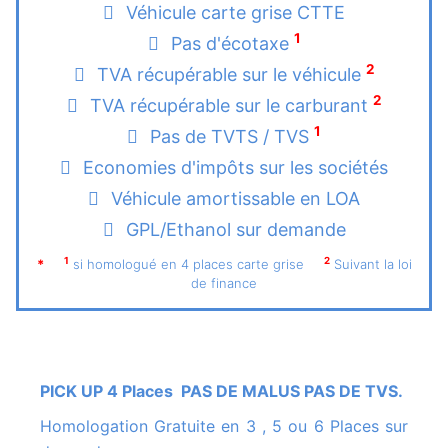
Véhicule carte grise CTTE
1
Pas d'écotaxe
2
TVA récupérable sur le véhicule
2
TVA récupérable sur le carburant
1
Pas de TVTS / TVS
Economies d'impôts sur les sociétés
Véhicule amortissable en LOA
GPL/Ethanol sur demande
1
2
*
si homologué en 4 places carte grise
Suivant la loi
de finance
PICK UP 4 Places PAS DE MALUS PAS DE TVS.
Homologation Gratuite en 3 , 5 ou 6 Places sur