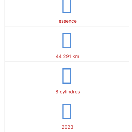
essence
44 291 km
8 cylindres
2023