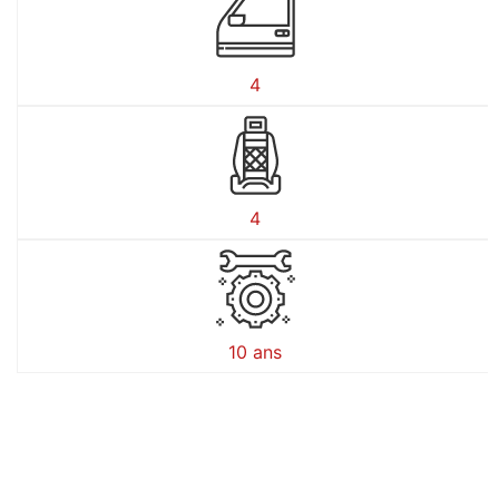
4
4
10 ans