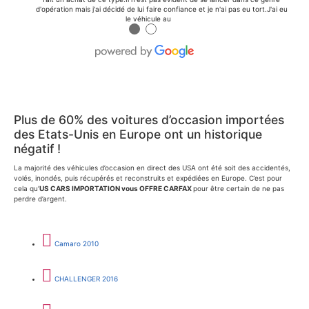
d'opération mais j'ai décidé de lui faire confiance et je n'ai pas eu tort.J'ai eu
le véhicule au
●
●
Plus de 60% des voitures d’occasion importées
des Etats-Unis en Europe ont un historique
négatif !
La majorité des véhicules d’occasion en direct des USA ont été soit des accidentés,
volés, inondés, puis récupérés et reconstruits et expédiées en Europe. C’est pour
cela qu’
US CARS IMPORTATION vous OFFRE CARFAX
pour être certain de ne pas
perdre d’argent.
Camaro 2010
CHALLENGER 2016