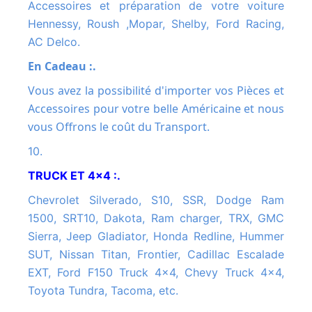
Accessoires et préparation de votre voiture
Hennessy, Roush ,Mopar, Shelby, Ford Racing,
AC Delco.
En Cadeau :.
Vous avez la possibilité d'importer vos Pièces et
Accessoires pour votre belle Américaine et nous
vous Offrons le coût du Transport.
10.
TRUCK ET 4x4 :.
Chevrolet Silverado, S10, SSR, Dodge Ram
1500, SRT10, Dakota, Ram charger, TRX, GMC
Sierra, Jeep Gladiator, Honda Redline, Hummer
SUT, Nissan Titan, Frontier, Cadillac Escalade
EXT, Ford F150 Truck 4x4, Chevy Truck 4x4,
Toyota Tundra, Tacoma, etc.