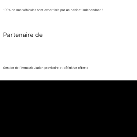
100% de nos véhicules sont expertisés par un cabinet indépendant !
Partenaire de
Gestion de l’immatriculation provisoire et définitive offerte