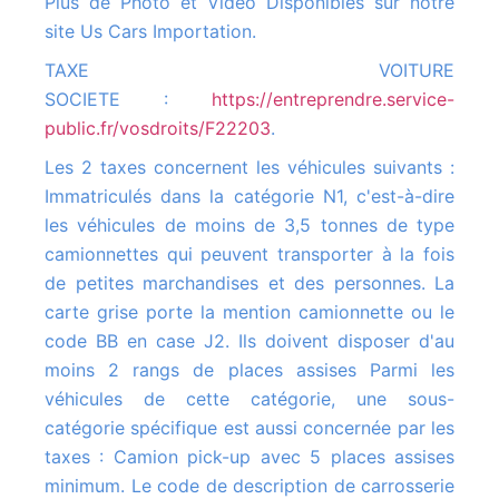
Plus de Photo et Vidéo Disponibles sur notre
site Us Cars Importation.
TAXE VOITURE
SOCIETE :
https://entreprendre.service-
public.fr/vosdroits/F22203
.
Les 2 taxes concernent les véhicules suivants :
Immatriculés dans la catégorie N1, c'est-à-dire
les véhicules de moins de 3,5 tonnes de type
camionnettes qui peuvent transporter à la fois
de petites marchandises et des personnes. La
carte grise porte la mention camionnette ou le
code BB en case J2. Ils doivent disposer d'au
moins 2 rangs de places assises Parmi les
véhicules de cette catégorie, une sous-
catégorie spécifique est aussi concernée par les
taxes : Camion pick-up avec 5 places assises
minimum. Le code de description de carrosserie