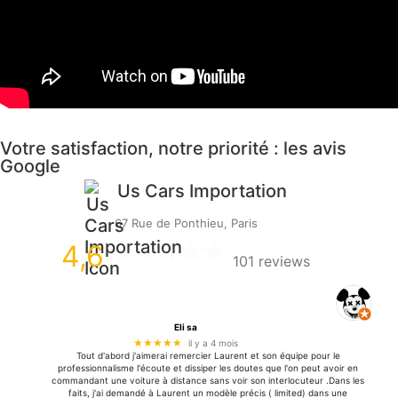
Votre satisfaction, notre priorité : les avis
Google
Us Cars Importation
67 Rue de Ponthieu, Paris
4,6
101 reviews
Eli sa
★★★★★
il y a 4 mois
Tout d'abord j'aimerai remercier Laurent et son équipe pour le
professionnalisme l'écoute et dissiper les doutes que l'on peut avoir en
commandant une voiture à distance sans voir son interlocuteur .Dans les
faits, j'ai demandé à Laurent un modèle précis ( limited) dans une