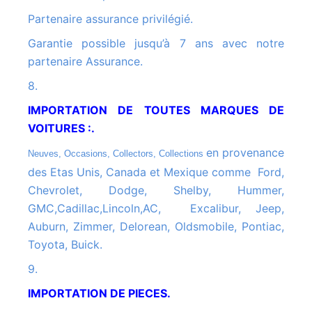
Partenaire assurance privilégié.
Garantie possible jusqu’à 7 ans avec notre
partenaire Assurance.
8.
IMPORTATION DE TOUTES MARQUES DE
VOITURES :.
en provenance
Neuves, Occasions, Collectors, Collections
des Etas Unis, Canada et Mexique comme Ford,
Chevrolet, Dodge, Shelby, Hummer,
GMC,Cadillac,Lincoln,AC, Excalibur, Jeep,
Auburn, Zimmer, Delorean, Oldsmobile, Pontiac,
Toyota, Buick.
9.
IMPORTATION DE PIECES.