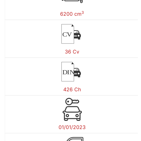
3
6200 cm
CV
36 Cv
DIN
426 Ch
01/01/2023