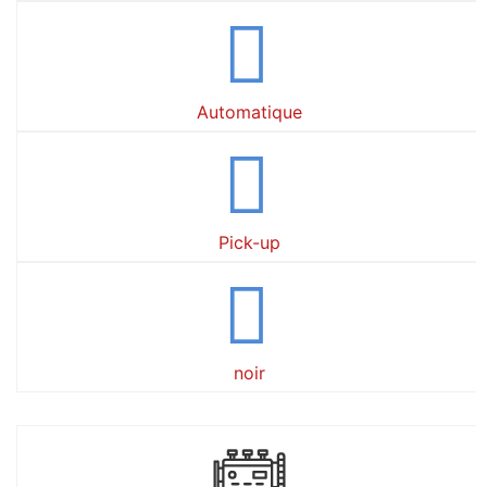
Automatique
Pick-up
noir