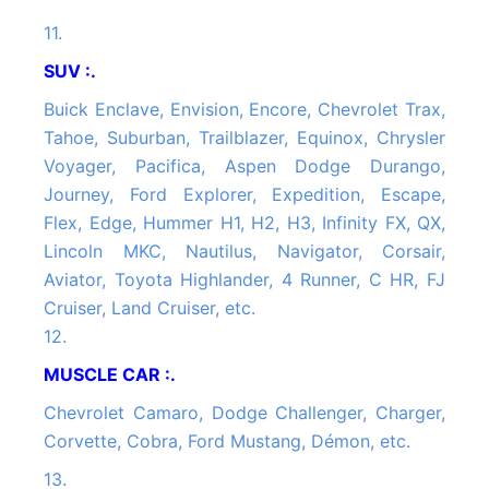
11.
SUV :.
Buick Enclave, Envision, Encore, Chevrolet Trax,
Tahoe, Suburban, Trailblazer, Equinox, Chrysler
Voyager, Pacifica, Aspen Dodge Durango,
Journey, Ford Explorer, Expedition, Escape,
Flex, Edge, Hummer H1, H2, H3, Infinity FX, QX,
Lincoln MKC, Nautilus, Navigator, Corsair,
Aviator, Toyota Highlander, 4 Runner, C HR, FJ
Cruiser, Land Cruiser, etc.
12.
MUSCLE CAR :.
Chevrolet Camaro, Dodge Challenger, Charger,
Corvette, Cobra, Ford Mustang, Démon, etc.
13.