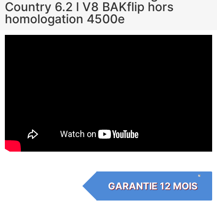
Country 6.2 l V8 BAKflip hors
homologation 4500e
GARANTIE 12 MOIS