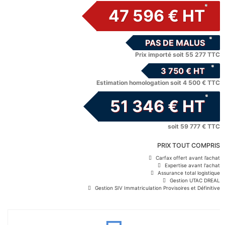
47 596 € HT
PAS DE MALUS
Prix importé soit 55 277 TTC
3 750 € HT
Estimation homologation soit 4 500 € TTC
51 346 € HT
soit 59 777 € TTC
PRIX TOUT COMPRIS
Carfax offert avant l’achat
Expertise avant l'achat
Assurance total logistique
Gestion UTAC DREAL
Gestion SIV Immatriculation Provisoires et Définitive