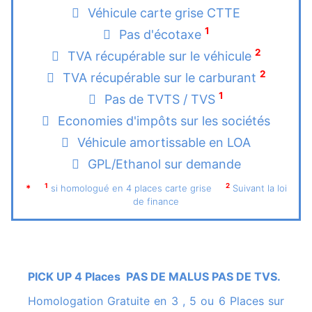
Véhicule carte grise CTTE
1
Pas d'écotaxe
2
TVA récupérable sur le véhicule
2
TVA récupérable sur le carburant
1
Pas de TVTS / TVS
Economies d'impôts sur les sociétés
Véhicule amortissable en LOA
GPL/Ethanol sur demande
1
2
*
si homologué en 4 places carte grise
Suivant la loi
de finance
PICK UP 4 Places PAS DE MALUS PAS DE TVS.
Homologation Gratuite en 3 , 5 ou 6 Places sur