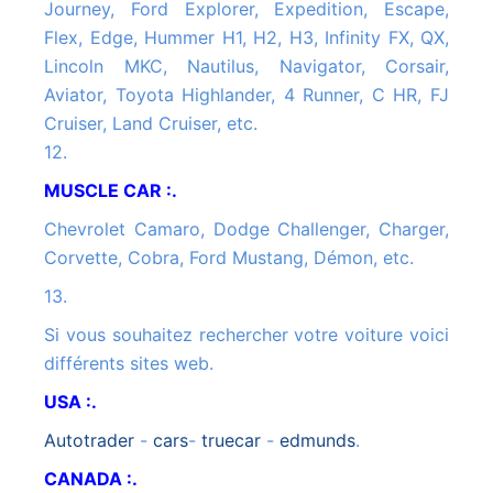
Journey, Ford Explorer, Expedition, Escape,
Flex, Edge, Hummer H1, H2, H3, Infinity FX, QX,
Lincoln MKC, Nautilus, Navigator, Corsair,
Aviator, Toyota Highlander, 4 Runner, C HR, FJ
Cruiser, Land Cruiser, etc.
12.
MUSCLE CAR :.
Chevrolet Camaro, Dodge Challenger, Charger,
Corvette, Cobra, Ford Mustang, Démon, etc.
13.
Si vous souhaitez rechercher votre voiture voici
différents sites web.
USA :.
autotrader
-
cars
-
truecar
-
edmunds
.
CANADA :.