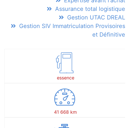
Expertise avant l'achat
Assurance total logistique
Gestion UTAC DREAL
Gestion SIV Immatriculation Provisoires
et Définitive
essence
41 668 km