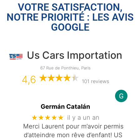
VOTRE SATISFACTION,
NOTRE PRIORITÉ : LES AVIS
GOOGLE
Us Cars Importation
67 Rue de Ponthieu, Paris
4,6
101 reviews
Germán Catalán
★★★★★
il y a un an
Merci Laurent pour m’avoir permis
d’atteindre mon rêve d’enfant! US