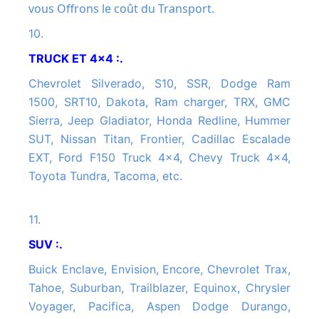
vous Offrons le coût du Transport.
10.
TRUCK ET 4x4 :.
Chevrolet Silverado, S10, SSR, Dodge Ram
1500, SRT10, Dakota, Ram charger, TRX, GMC
Sierra, Jeep Gladiator, Honda Redline, Hummer
SUT, Nissan Titan, Frontier, Cadillac Escalade
EXT, Ford F150 Truck 4x4, Chevy Truck 4x4,
Toyota Tundra, Tacoma, etc.
11.
SUV :.
Buick Enclave, Envision, Encore, Chevrolet Trax,
Tahoe, Suburban, Trailblazer, Equinox, Chrysler
Voyager, Pacifica, Aspen Dodge Durango,