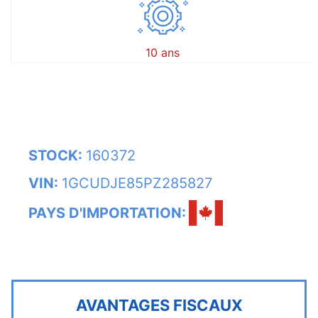
10 ans
STOCK:
160372
VIN:
1GCUDJE85PZ285827
PAYS D'IMPORTATION:
AVANTAGES FISCAUX