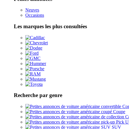
Neuves
Occasions
Les marques les plus consultées
Recherche par genre
Con
Coupe
Co
Pick U
SUV