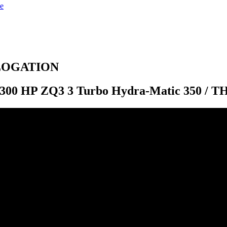
e
LOGATION
 300 HP ZQ3 3 Turbo Hydra-Matic 350 / TH3