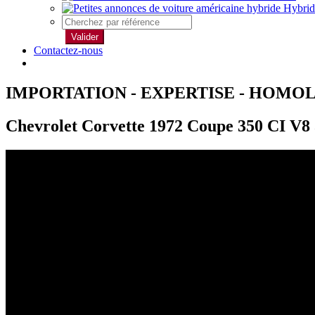
Hybrid
Valider
Contactez-nous
IMPORTATION - EXPERTISE - HOMO
Chevrolet Corvette 1972 Coupe 350 CI V8