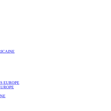
RICAINE
S EUROPE
EUROPE
INE