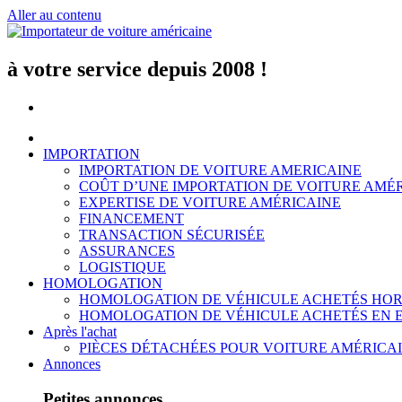
Aller au contenu
à votre service depuis 2008 !
IMPORTATION
IMPORTATION DE VOITURE AMERICAINE
COÛT D’UNE IMPORTATION DE VOITURE AMÉ
EXPERTISE DE VOITURE AMÉRICAINE
FINANCEMENT
TRANSACTION SÉCURISÉE
ASSURANCES
LOGISTIQUE
HOMOLOGATION
HOMOLOGATION DE VÉHICULE ACHETÉS HOR
HOMOLOGATION DE VÉHICULE ACHETÉS EN 
Après l'achat
PIÈCES DÉTACHÉES POUR VOITURE AMÉRICA
Annonces
Petites annonces