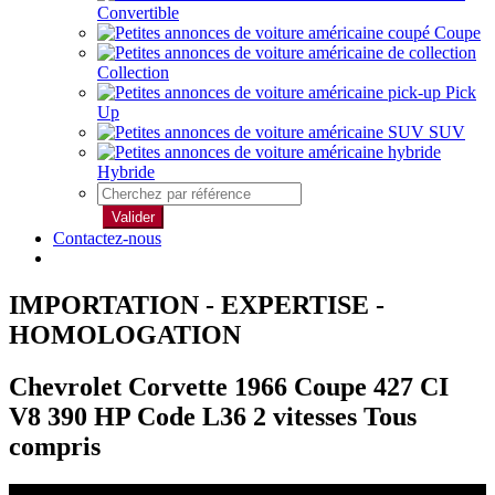
Convertible
Coupe
Collection
Pick
Up
SUV
Hybride
Valider
Contactez-nous
IMPORTATION - EXPERTISE -
HOMOLOGATION
Chevrolet Corvette 1966 Coupe 427 CI
V8 390 HP Code L36 2 vitesses Tous
compris