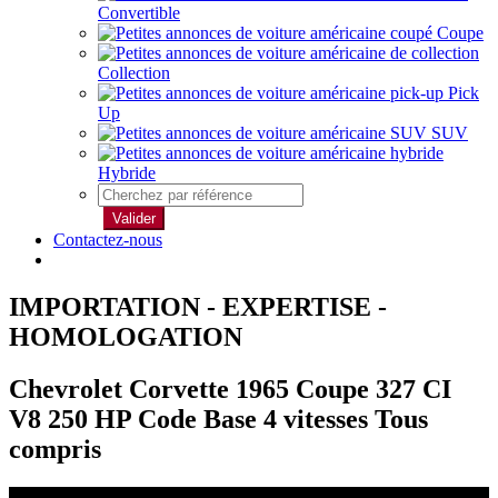
Convertible
Coupe
Collection
Pick
Up
SUV
Hybride
Valider
Contactez-nous
IMPORTATION - EXPERTISE -
HOMOLOGATION
Chevrolet Corvette 1965 Coupe 327 CI
V8 250 HP Code Base 4 vitesses Tous
compris