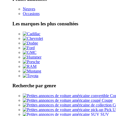
Neuves
Occasions
Les marques les plus consultées
Recherche par genre
Con
Coupe
Co
Pick U
SUV