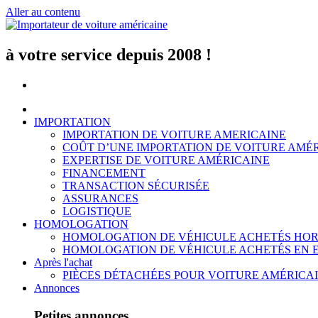
Aller au contenu
à votre service depuis 2008 !
IMPORTATION
IMPORTATION DE VOITURE AMERICAINE
COÛT D’UNE IMPORTATION DE VOITURE AMÉ
EXPERTISE DE VOITURE AMÉRICAINE
FINANCEMENT
TRANSACTION SÉCURISÉE
ASSURANCES
LOGISTIQUE
HOMOLOGATION
HOMOLOGATION DE VÉHICULE ACHETÉS HOR
HOMOLOGATION DE VÉHICULE ACHETÉS EN 
Après l'achat
PIÈCES DÉTACHÉES POUR VOITURE AMÉRICA
Annonces
Petites annonces