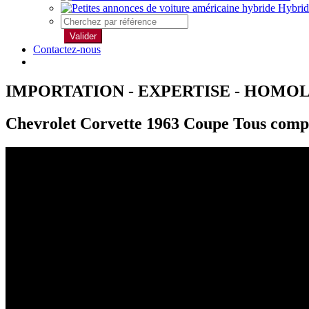
Hybrid
Valider
Contactez-nous
IMPORTATION - EXPERTISE - HOMO
Chevrolet Corvette 1963 Coupe Tous comp