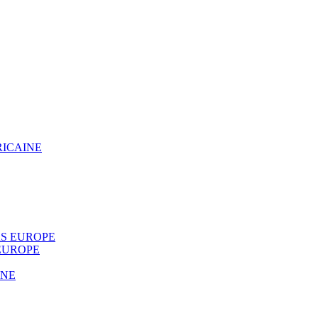
RICAINE
S EUROPE
EUROPE
INE