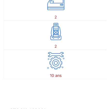
2
2
10 ans