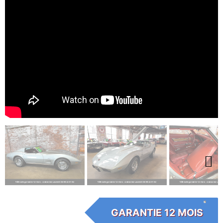
Next
GARANTIE 12 MOIS