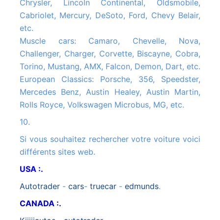
Chrysler, Lincoln Continental, Oldsmobile,
Cabriolet, Mercury, DeSoto, Ford, Chevy Belair,
etc.
Muscle cars: Camaro, Chevelle, Nova,
Challenger, Charger, Corvette, Biscayne, Cobra,
Torino, Mustang, AMX, Falcon, Demon, Dart, etc.
European Classics: Porsche, 356, Speedster,
Mercedes Benz, Austin Healey, Austin Martin,
Rolls Royce, Volkswagen Microbus, MG, etc.
10.
Si vous souhaitez rechercher votre voiture voici
différents sites web.
USA :.
autotrader
-
cars
-
truecar
-
edmunds
.
CANADA :.