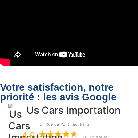
Votre satisfaction, notre
priorité : les avis Google
Us Cars Importation
67 Rue de Ponthieu, Paris
4,6
101 reviews