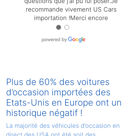
questions que j’ai pu lui poser.Je
recommande vivement US Cars
importation !Merci encore
●
●
Plus de 60% des voitures
d’occasion importées des
Etats-Unis en Europe ont un
historique négatif !
La majorité des véhicules d’occasion en
direct des USA ont été soit des