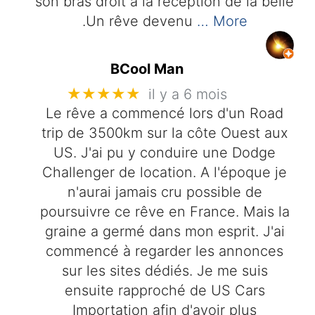
son bras droit à la réception de la belle
.Un rêve devenu
… More
BCool Man
★★★★★
il y a 6 mois
Le rêve a commencé lors d'un Road
trip de 3500km sur la côte Ouest aux
US. J'ai pu y conduire une Dodge
Challenger de location. A l'époque je
n'aurai jamais cru possible de
poursuivre ce rêve en France. Mais la
graine a germé dans mon esprit. J'ai
commencé à regarder les annonces
sur les sites dédiés. Je me suis
ensuite rapproché de US Cars
Importation afin d'avoir plus