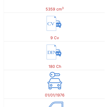
3
5359 cm
CV
9 Cv
DIN
180 Ch
01/01/1976