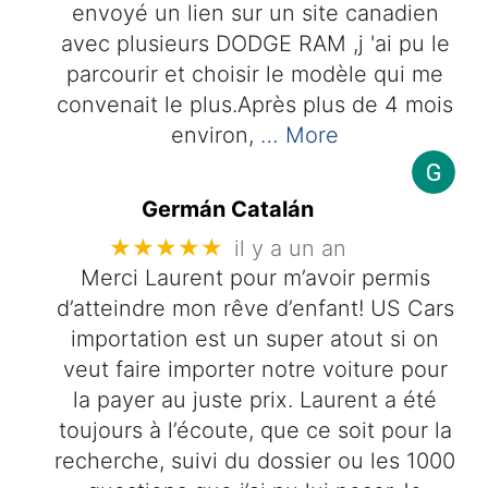
envoyé un lien sur un site canadien
avec plusieurs DODGE RAM ,j 'ai pu le
parcourir et choisir le modèle qui me
convenait le plus.Après plus de 4 mois
environ,
… More
Germán Catalán
★★★★★
il y a un an
Merci Laurent pour m’avoir permis
d’atteindre mon rêve d’enfant! US Cars
importation est un super atout si on
veut faire importer notre voiture pour
la payer au juste prix. Laurent a été
toujours à l’écoute, que ce soit pour la
recherche, suivi du dossier ou les 1000