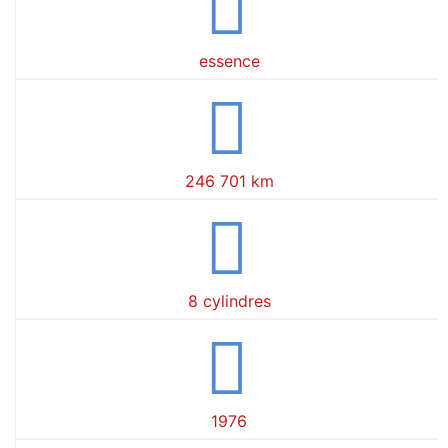
essence
246 701 km
8 cylindres
1976