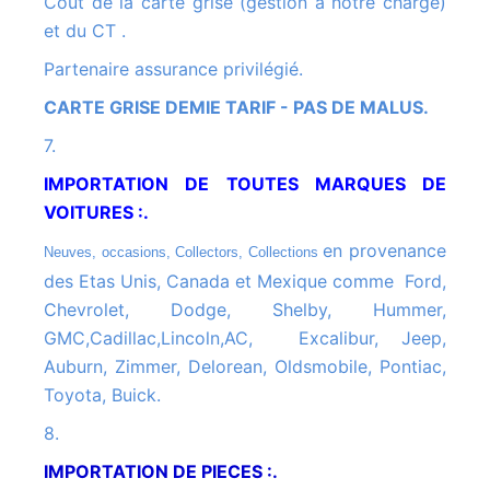
Cout de la carte grise (gestion a notre charge)
et du CT .
Partenaire assurance privilégié.
CARTE GRISE DEMIE TARIF - PAS DE MALUS.
7.
IMPORTATION DE TOUTES MARQUES DE
VOITURES :.
en provenance
Neuves, occasions, Collectors, Collections
des Etas Unis, Canada et Mexique comme Ford,
Chevrolet, Dodge, Shelby, Hummer,
GMC,Cadillac,Lincoln,AC, Excalibur, Jeep,
Auburn, Zimmer, Delorean, Oldsmobile, Pontiac,
Toyota, Buick.
8.
IMPORTATION DE PIECES :.