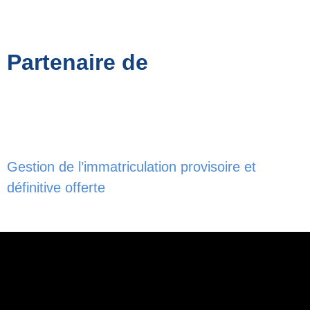
Partenaire de
Gestion de l’immatriculation provisoire et
définitive offerte