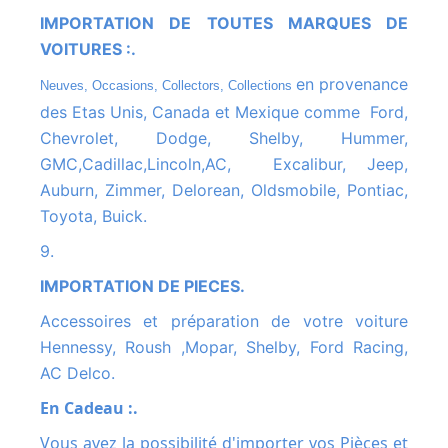
IMPORTATION DE TOUTES MARQUES DE
VOITURES :.
en provenance
Neuves, Occasions, Collectors, Collections
des Etas Unis, Canada et Mexique comme Ford,
Chevrolet, Dodge, Shelby, Hummer,
GMC,Cadillac,Lincoln,AC, Excalibur, Jeep,
Auburn, Zimmer, Delorean, Oldsmobile, Pontiac,
Toyota, Buick.
9.
IMPORTATION DE PIECES.
Accessoires et préparation de votre voiture
Hennessy, Roush ,Mopar, Shelby, Ford Racing,
AC Delco.
En Cadeau :.
Vous avez la possibilité d'importer vos Pièces et