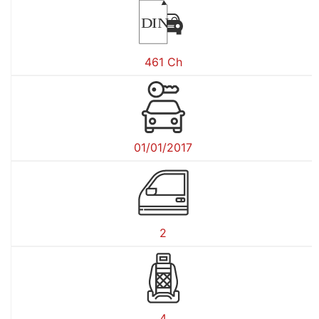
DIN
461 Ch
01/01/2017
2
4