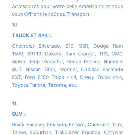
Accessoires pour votre belle Américaine et nous
vous Offrons le coût du Transport.
10.
TRUCK ET 4x4 :.
Chevrolet Silverado, S10, SSR, Dodge Ram
1500, SRT10, Dakota, Ram charger, TRX, GMC
Sierra, Jeep Gladiator, Honda Redline, Hummer
SUT, Nissan Titan, Frontier, Cadillac Escalade
EXT, Ford F150 Truck 4x4, Chevy Truck 4x4,
Toyota Tundra, Tacoma, etc.
11.
SUV :.
Buick Enclave, Envision, Encore, Chevrolet Trax,
Tahoe, Suburban, Trailblazer, Equinox, Chrysler