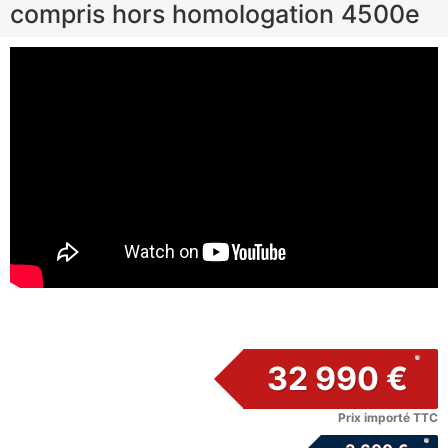
compris hors homologation 4500e
32 990 €
Prix importé TTC