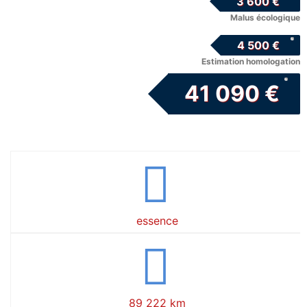
3 600 €
Malus écologique
4 500 €
Estimation homologation
41 090 €
essence
89 222 km