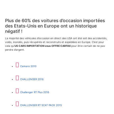
Plus de 60% des voitures d’occasion importées
des Etats-Unis en Europe ont un historique
négatif !
La majorité des véhicules d’occasion en direct des USA ont été soit des accidentés,
volés, inondés, puis récupérés et reconstruits et expédiées en Europe. C’est pour
cela qu’
US CARS IMPORTATION vous OFFRE CARFAX
pour être certain de ne pas
perdre d’argent.
Camaro 2010
CHALLENGER 2016
Challenger RT Plus 2016
CHALLENGER RT SCAT PACK 2015