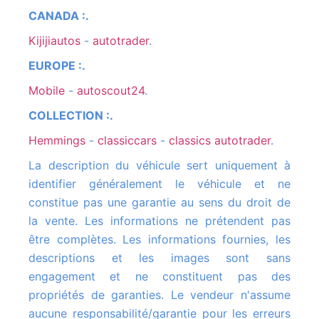
CANADA :.
kijijiautos
-
autotrader
.
EUROPE :.
mobile
-
autoscout24
.
COLLECTION :.
hemmings
-
classiccars
-
classics autotrader
.
La description du véhicule sert uniquement à
identifier généralement le véhicule et ne
constitue pas une garantie au sens du droit de
la vente. Les informations ne prétendent pas
être complètes. Les informations fournies, les
descriptions et les images sont sans
engagement et ne constituent pas des
propriétés de garanties. Le vendeur n'assume
aucune responsabilité/garantie pour les erreurs