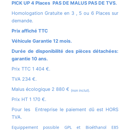
PICK UP 4 Places PAS DE MALUS PAS DE TVS.
Homologation Gratuite en 3 , 5 ou 6 Places sur
demande.
Prix affiché TTC
Véhicule Garantie 12 mois.
Durée de disponibilité des pièces détachées:
garantie 10 ans.
Prix TTC 1 404 €.
TVA 234 €.
Malus écologique 2 880 €
(non inclut).
Prix HT 1 170 €.
Pour les Entreprise le paiement dû est HORS
TVA.
Equippement possible GPL et
Bioéthanol E85