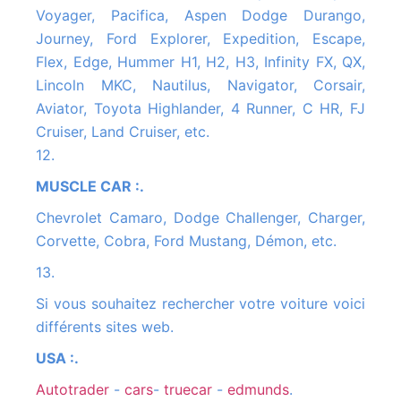
Voyager, Pacifica, Aspen Dodge Durango,
Journey, Ford Explorer, Expedition, Escape,
Flex, Edge, Hummer H1, H2, H3, Infinity FX, QX,
Lincoln MKC, Nautilus, Navigator, Corsair,
Aviator, Toyota Highlander, 4 Runner, C HR, FJ
Cruiser, Land Cruiser, etc.
12.
MUSCLE CAR :.
Chevrolet Camaro, Dodge Challenger, Charger,
Corvette, Cobra, Ford Mustang, Démon, etc.
13.
Si vous souhaitez rechercher votre voiture voici
différents sites web.
USA :.
autotrader
-
cars
-
truecar
-
edmunds
.