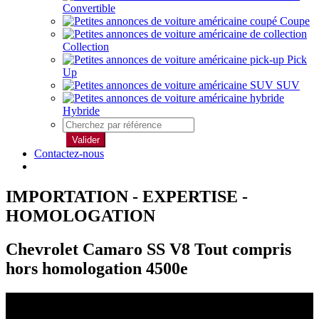
Convertible
Coupe
Collection
Pick
Up
SUV
Hybride
Valider
Contactez-nous
IMPORTATION - EXPERTISE -
HOMOLOGATION
Chevrolet Camaro SS V8 Tout compris
hors homologation 4500e