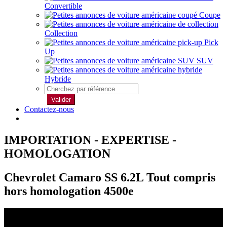
Convertible
Coupe
Collection
Pick
Up
SUV
Hybride
Valider
Contactez-nous
IMPORTATION - EXPERTISE -
HOMOLOGATION
Chevrolet Camaro SS 6.2L Tout compris
hors homologation 4500e