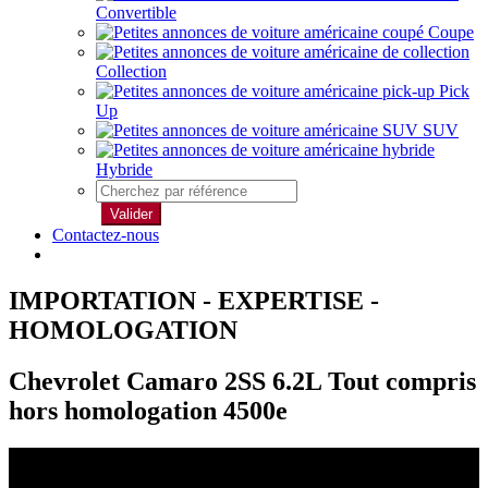
Convertible
Coupe
Collection
Pick
Up
SUV
Hybride
Valider
Contactez-nous
IMPORTATION - EXPERTISE -
HOMOLOGATION
Chevrolet Camaro 2SS 6.2L Tout compris
hors homologation 4500e