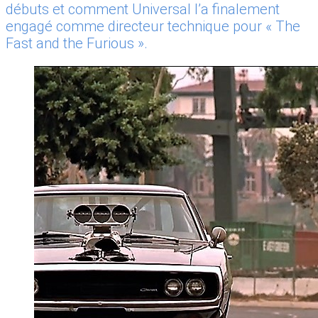
débuts et comment Universal l’a finalement
engagé comme directeur technique pour « The
Fast and the Furious ».