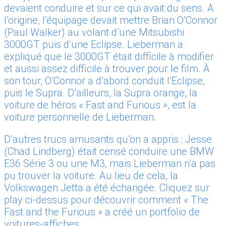
devaient conduire et sur ce qui avait du sens. A
l’origine, l’équipage devait mettre Brian O’Connor
(Paul Walker) au volant d’une Mitsubishi
3000GT puis d’une Eclipse. Lieberman a
expliqué que le 3000GT était difficile à modifier
et aussi assez difficile à trouver pour le film. À
son tour, O’Connor a d’abord conduit l’Eclipse,
puis le Supra. D’ailleurs, la Supra orange, la
voiture de héros « Fast and Furious », est la
voiture personnelle de Lieberman.
D’autres trucs amusants qu’on a appris : Jesse
(Chad Lindberg) était censé conduire une BMW
E36 Série 3 ou une M3, mais Lieberman n’a pas
pu trouver la voiture. Au lieu de cela, la
Volkswagen Jetta a été échangée. Cliquez sur
play ci-dessus pour découvrir comment « The
Fast and the Furious » a créé un portfolio de
voitures-affiches.