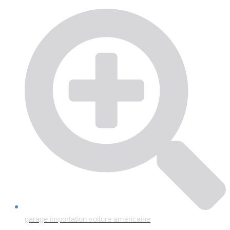
garage importation voiture américaine