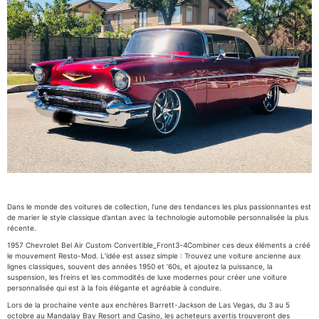
Dans le monde des voitures de collection, l’une des tendances les plus passionnantes est
de marier le style classique d’antan avec la technologie automobile personnalisée la plus
récente.
1957 Chevrolet Bel Air Custom Convertible_Front3-4Combiner ces deux éléments a créé
le mouvement Resto-Mod. L’idée est assez simple : Trouvez une voiture ancienne aux
lignes classiques, souvent des années 1950 et ʼ60s, et ajoutez la puissance, la
suspension, les freins et les commodités de luxe modernes pour créer une voiture
personnalisée qui est à la fois élégante et agréable à conduire.
Lors de la prochaine vente aux enchères Barrett-Jackson de Las Vegas, du 3 au 5
octobre au Mandalay Bay Resort and Casino, les acheteurs avertis trouveront des