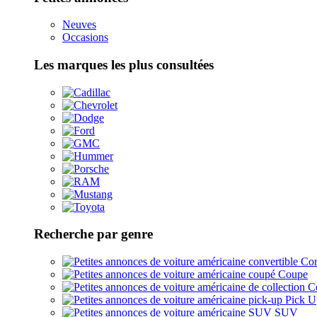
Neuves
Occasions
Les marques les plus consultées
Recherche par genre
Con
Coupe
Co
Pick U
SUV