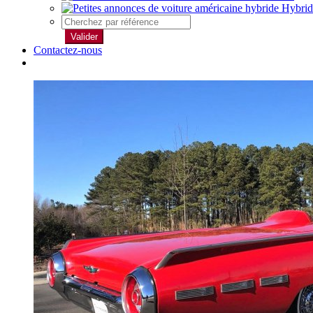
Hybrid
Valider
Contactez-nous