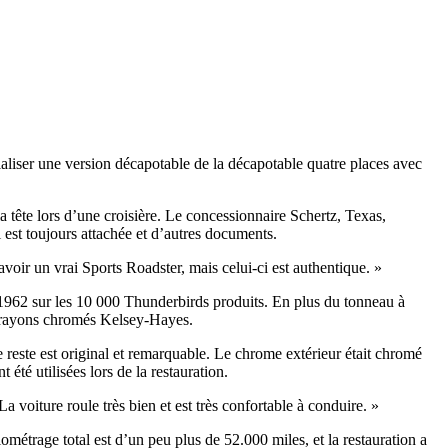
aliser une version décapotable de la décapotable quatre places avec
 tête lors d’une croisière. Le concessionnaire Schertz, Texas,
 est toujours attachée et d’autres documents.
voir un vrai Sports Roadster, mais celui-ci est authentique. »
 1962 sur les 10 000 Thunderbirds produits. En plus du tonneau à
 à rayons chromés Kelsey-Hayes.
 reste est original et remarquable. Le chrome extérieur était chromé
té utilisées lors de la restauration.
 voiture roule très bien et est très confortable à conduire. »
étrage total est d’un peu plus de 52.000 miles, et la restauration a