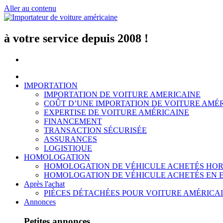
Aller au contenu
à votre service depuis 2008 !
IMPORTATION
IMPORTATION DE VOITURE AMERICAINE
COÛT D’UNE IMPORTATION DE VOITURE AMÉ
EXPERTISE DE VOITURE AMÉRICAINE
FINANCEMENT
TRANSACTION SÉCURISÉE
ASSURANCES
LOGISTIQUE
HOMOLOGATION
HOMOLOGATION DE VÉHICULE ACHETÉS HOR
HOMOLOGATION DE VÉHICULE ACHETÉS EN 
Après l'achat
PIÈCES DÉTACHÉES POUR VOITURE AMÉRICA
Annonces
Petites annonces