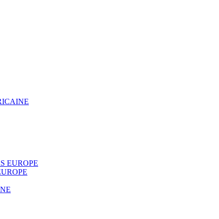
RICAINE
S EUROPE
EUROPE
INE