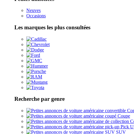
Neuves
Occasions
Les marques les plus consultées
Recherche par genre
Con
Coupe
Co
Pick U
SUV