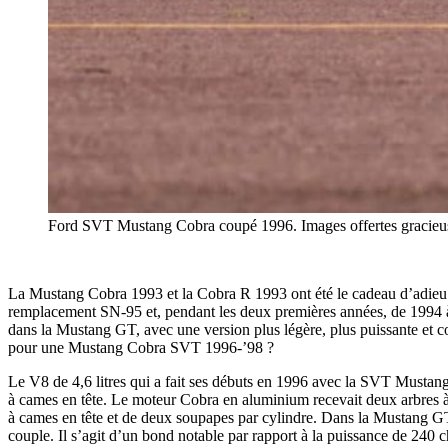
Ford SVT Mustang Cobra coupé 1996. Images offertes gracie
La Mustang Cobra 1993 et la Cobra R 1993 ont été le cadeau d’adieu
remplacement SN-95 et, pendant les deux premières années, de 1994 à 
dans la Mustang GT, avec une version plus légère, plus puissante et 
pour une Mustang Cobra SVT 1996-’98 ?
Le V8 de 4,6 litres qui a fait ses débuts en 1996 avec la SVT Mustang 
à cames en tête. Le moteur Cobra en aluminium recevait deux arbres à 
à cames en tête et de deux soupapes par cylindre. Dans la Mustang GT,
couple. Il s’agit d’un bond notable par rapport à la puissance de 240 