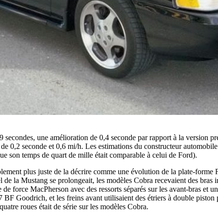
 secondes, une amélioration de 0,4 seconde par rapport à la version préc
 0,2 seconde et 0,6 mi/h. Les estimations du constructeur automobile on
 son temps de quart de mille était comparable à celui de Ford).
blement plus juste de la décrire comme une évolution de la plate-forme Fo
 de la Mustang se prolongeait, les modèles Cobra recevaient des bras inf
mbe de force MacPherson avec des ressorts séparés sur les avant-bras et 
rich, et les freins avant utilisaient des étriers à double piston pour 
uatre roues était de série sur les modèles Cobra.