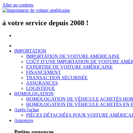
Aller au contenu
à votre service depuis 2008 !
IMPORTATION
IMPORTATION DE VOITURE AMERICAINE
COÛT D’UNE IMPORTATION DE VOITURE AMÉ
EXPERTISE DE VOITURE AMÉRICAINE
FINANCEMENT
TRANSACTION SÉCURISÉE
ASSURANCES
LOGISTIQUE
HOMOLOGATION
HOMOLOGATION DE VÉHICULE ACHETÉS HOR
HOMOLOGATION DE VÉHICULE ACHETÉS EN 
Après l'achat
PIÈCES DÉTACHÉES POUR VOITURE AMÉRICA
Annonces
Petites annonces