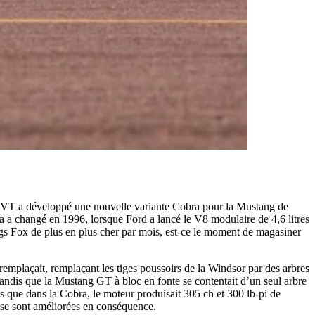
SVT a développé une nouvelle variante Cobra pour la Mustang de
 a changé en 1996, lorsque Ford a lancé le V8 modulaire de 4,6 litres
gs Fox de plus en plus cher par mois, est-ce le moment de magasiner
remplaçait, remplaçant les tiges poussoirs de la Windsor par des arbres
andis que la Mustang GT à bloc en fonte se contentait d’un seul arbre
 que dans la Cobra, le moteur produisait 305 ch et 300 lb-pi de
s se sont améliorées en conséquence.