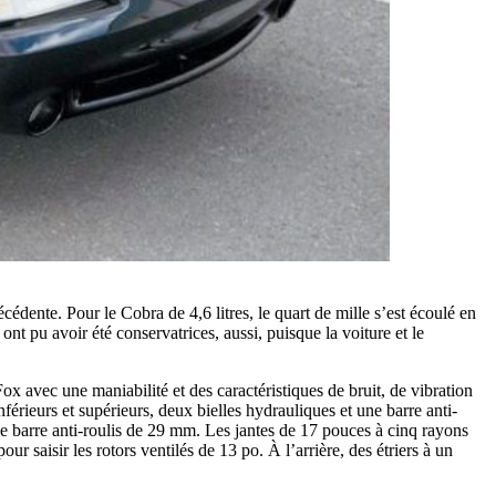
édente. Pour le Cobra de 4,6 litres, le quart de mille s’est écoulé en
t pu avoir été conservatrices, aussi, puisque la voiture et le
x avec une maniabilité et des caractéristiques de bruit, de vibration
érieurs et supérieurs, deux bielles hydrauliques et une barre anti-
une barre anti-roulis de 29 mm. Les jantes de 17 pouces à cinq rayons
saisir les rotors ventilés de 13 po. À l’arrière, des étriers à un