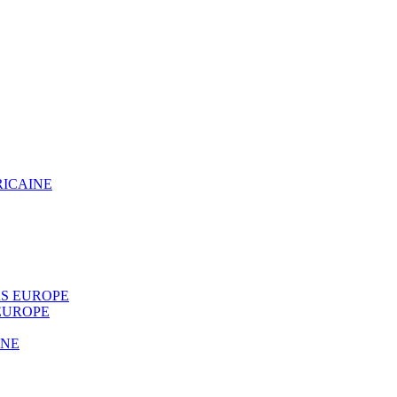
RICAINE
S EUROPE
EUROPE
INE