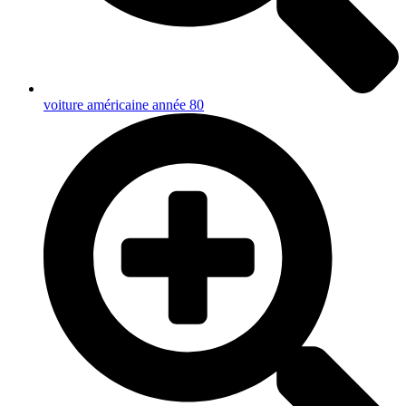
voiture américaine année 80