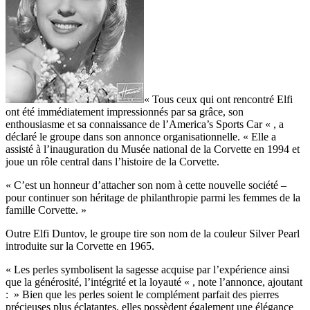
« Tous ceux qui ont rencontré Elfi
ont été immédiatement impressionnés par sa grâce, son
enthousiasme et sa connaissance de l’America’s Sports Car « , a
déclaré le groupe dans son annonce organisationnelle. « Elle a
assisté à l’inauguration du Musée national de la Corvette en 1994 et
joue un rôle central dans l’histoire de la Corvette.
« C’est un honneur d’attacher son nom à cette nouvelle société –
pour continuer son héritage de philanthropie parmi les femmes de la
famille Corvette. »
Outre Elfi Duntov, le groupe tire son nom de la couleur Silver Pearl
introduite sur la Corvette en 1965.
« Les perles symbolisent la sagesse acquise par l’expérience ainsi
que la générosité, l’intégrité et la loyauté « , note l’annonce, ajoutant
: » Bien que les perles soient le complément parfait des pierres
précieuses plus éclatantes, elles possèdent également une élégance