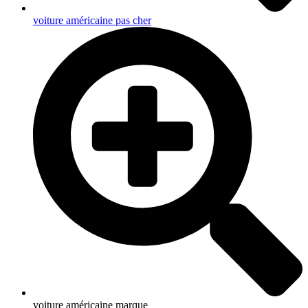
voiture américaine pas cher
voiture américaine marque