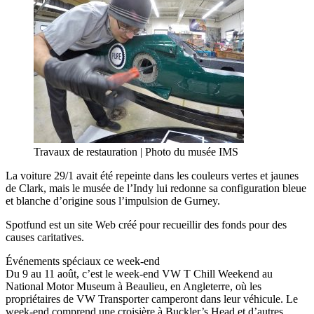
Travaux de restauration | Photo du musée IMS
La voiture 29/1 avait été repeinte dans les couleurs vertes et jaunes
de Clark, mais le musée de l’Indy lui redonne sa configuration bleue
et blanche d’origine sous l’impulsion de Gurney.
Spotfund est un site Web créé pour recueillir des fonds pour des
causes caritatives.
Événements spéciaux ce week-end
Du 9 au 11 août, c’est le week-end VW T Chill Weekend au
National Motor Museum à Beaulieu, en Angleterre, où les
propriétaires de VW Transporter camperont dans leur véhicule. Le
week-end comprend une croisière à Buckler’s Head et d’autres