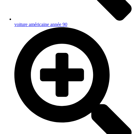
voiture américaine année 90