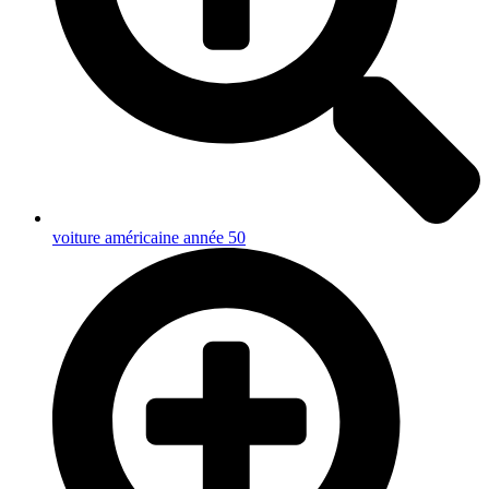
voiture américaine année 50