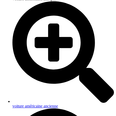
voiture américaine ancienne