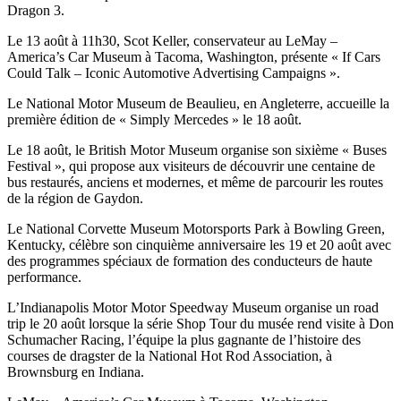
Dragon 3.
Le 13 août à 11h30, Scot Keller, conservateur au LeMay –
America’s Car Museum à Tacoma, Washington, présente « If Cars
Could Talk – Iconic Automotive Advertising Campaigns ».
Le National Motor Museum de Beaulieu, en Angleterre, accueille la
première édition de « Simply Mercedes » le 18 août.
Le 18 août, le British Motor Museum organise son sixième « Buses
Festival », qui propose aux visiteurs de découvrir une centaine de
bus restaurés, anciens et modernes, et même de parcourir les routes
de la région de Gaydon.
Le National Corvette Museum Motorsports Park à Bowling Green,
Kentucky, célèbre son cinquième anniversaire les 19 et 20 août avec
des programmes spéciaux de formation des conducteurs de haute
performance.
L’Indianapolis Motor Motor Speedway Museum organise un road
trip le 20 août lorsque la série Shop Tour du musée rend visite à Don
Schumacher Racing, l’équipe la plus gagnante de l’histoire des
courses de dragster de la National Hot Rod Association, à
Brownsburg en Indiana.