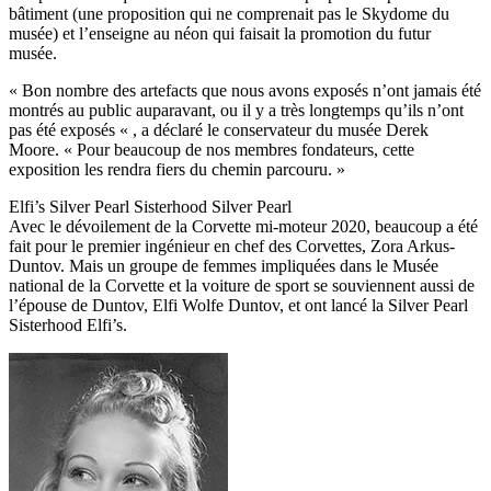
bâtiment (une proposition qui ne comprenait pas le Skydome du
musée) et l’enseigne au néon qui faisait la promotion du futur
musée.
« Bon nombre des artefacts que nous avons exposés n’ont jamais été
montrés au public auparavant, ou il y a très longtemps qu’ils n’ont
pas été exposés « , a déclaré le conservateur du musée Derek
Moore. « Pour beaucoup de nos membres fondateurs, cette
exposition les rendra fiers du chemin parcouru. »
Elfi’s Silver Pearl Sisterhood Silver Pearl
Avec le dévoilement de la Corvette mi-moteur 2020, beaucoup a été
fait pour le premier ingénieur en chef des Corvettes, Zora Arkus-
Duntov. Mais un groupe de femmes impliquées dans le Musée
national de la Corvette et la voiture de sport se souviennent aussi de
l’épouse de Duntov, Elfi Wolfe Duntov, et ont lancé la Silver Pearl
Sisterhood Elfi’s.