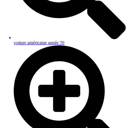
voiture américaine année 70