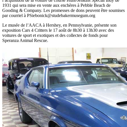
l’acquisition de la voiture de course Hunt-Jenkins Special Indy de
1931 qui sera mise en vente aux enchères à Pebble Beach de
Gooding & Company. Les promesses de dons peuvent être soumises
par courriel à PSiebonick@studebakermusegum.org
Le musée de l’AACA à Hershey, en Pennsylvanie, présente son
exposition Cars 4 Critters le 17 août de 8h30 à 13h30 avec des
voitures de sport et exotiques et des collectes de fonds pour
Speranza Animal Rescue.