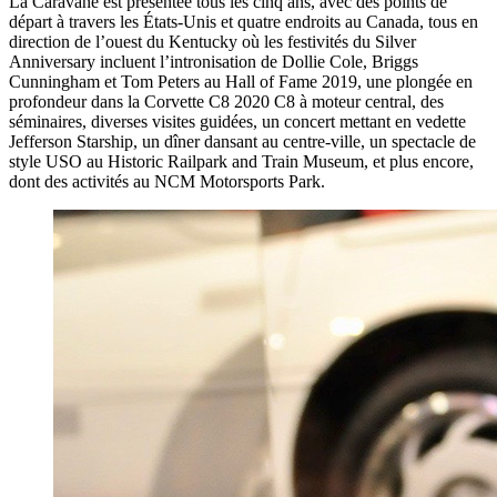
La Caravane est présentée tous les cinq ans, avec des points de
départ à travers les États-Unis et quatre endroits au Canada, tous en
direction de l’ouest du Kentucky où les festivités du Silver
Anniversary incluent l’intronisation de Dollie Cole, Briggs
Cunningham et Tom Peters au Hall of Fame 2019, une plongée en
profondeur dans la Corvette C8 2020 C8 à moteur central, des
séminaires, diverses visites guidées, un concert mettant en vedette
Jefferson Starship, un dîner dansant au centre-ville, un spectacle de
style USO au Historic Railpark and Train Museum, et plus encore,
dont des activités au NCM Motorsports Park.