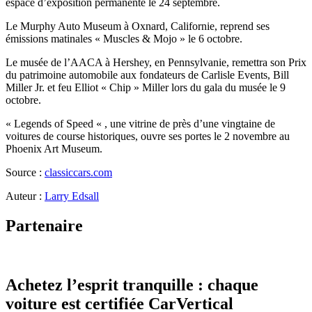
espace d’exposition permanente le 24 septembre.
Le Murphy Auto Museum à Oxnard, Californie, reprend ses
émissions matinales « Muscles & Mojo » le 6 octobre.
Le musée de l’AACA à Hershey, en Pennsylvanie, remettra son Prix
du patrimoine automobile aux fondateurs de Carlisle Events, Bill
Miller Jr. et feu Elliot « Chip » Miller lors du gala du musée le 9
octobre.
« Legends of Speed « , une vitrine de près d’une vingtaine de
voitures de course historiques, ouvre ses portes le 2 novembre au
Phoenix Art Museum.
Source :
classiccars.com
Auteur :
Larry Edsall
Partenaire
Achetez l’esprit tranquille : chaque
voiture est certifiée CarVertical