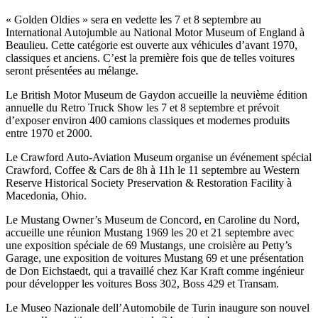
« Golden Oldies » sera en vedette les 7 et 8 septembre au
International Autojumble au National Motor Museum of England à
Beaulieu. Cette catégorie est ouverte aux véhicules d’avant 1970,
classiques et anciens. C’est la première fois que de telles voitures
seront présentées au mélange.
Le British Motor Museum de Gaydon accueille la neuvième édition
annuelle du Retro Truck Show les 7 et 8 septembre et prévoit
d’exposer environ 400 camions classiques et modernes produits
entre 1970 et 2000.
Le Crawford Auto-Aviation Museum organise un événement spécial
Crawford, Coffee & Cars de 8h à 11h le 11 septembre au Western
Reserve Historical Society Preservation & Restoration Facility à
Macedonia, Ohio.
Le Mustang Owner’s Museum de Concord, en Caroline du Nord,
accueille une réunion Mustang 1969 les 20 et 21 septembre avec
une exposition spéciale de 69 Mustangs, une croisière au Petty’s
Garage, une exposition de voitures Mustang 69 et une présentation
de Don Eichstaedt, qui a travaillé chez Kar Kraft comme ingénieur
pour développer les voitures Boss 302, Boss 429 et Transam.
Le Museo Nazionale dell’Automobile de Turin inaugure son nouvel