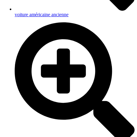
voiture américaine ancienne