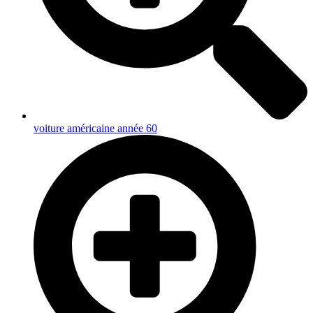
voiture américaine année 60