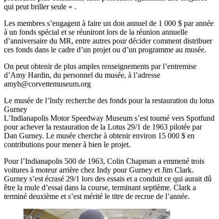
qui peut briller seule « .
Les membres s’engagent à faire un don annuel de 1 000 $ par année
à un fonds spécial et se réuniront lors de la réunion annuelle
d’anniversaire du MR, entre autres pour décider comment distribuer
ces fonds dans le cadre d’un projet ou d’un programme au musée.
On peut obtenir de plus amples renseignements par l’entremise
d’Amy Hardin, du personnel du musée, à l’adresse
amyh@corvettemuseum.org
Le musée de l’Indy recherche des fonds pour la restauration du lotus
Gurney
L’Indianapolis Motor Speedway Museum s’est tourné vers Spotfund
pour achever la restauration de la Lotus 29/1 de 1963 pilotée par
Dan Gurney. Le musée cherche à obtenir environ 15 000 $ en
contributions pour mener à bien le projet.
Pour l’Indianapolis 500 de 1963, Colin Chapman a emmené trois
voitures à moteur arrière chez Indy pour Gurney et Jim Clark.
Gurney s’est écrasé 29/1 lors des essais et a conduit ce qui aurait dû
être la mule d’essai dans la course, terminant septième. Clark a
terminé deuxième et s’est mérité le titre de recrue de l’année.