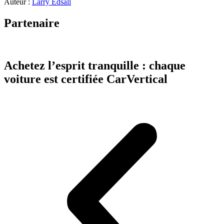
Auteur :
Larry Edsall
Partenaire
Achetez l’esprit tranquille : chaque
voiture est certifiée CarVertical