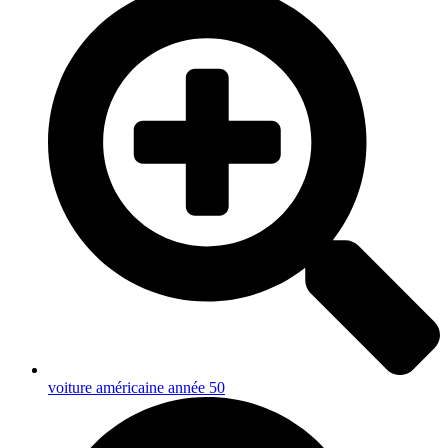
voiture américaine année 50