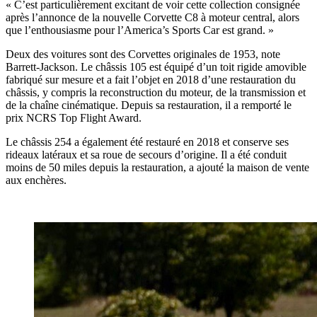
« C’est particulièrement excitant de voir cette collection consignée
après l’annonce de la nouvelle Corvette C8 à moteur central, alors
que l’enthousiasme pour l’America’s Sports Car est grand. »
Deux des voitures sont des Corvettes originales de 1953, note
Barrett-Jackson. Le châssis 105 est équipé d’un toit rigide amovible
fabriqué sur mesure et a fait l’objet en 2018 d’une restauration du
châssis, y compris la reconstruction du moteur, de la transmission et
de la chaîne cinématique. Depuis sa restauration, il a remporté le
prix NCRS Top Flight Award.
Le châssis 254 a également été restauré en 2018 et conserve ses
rideaux latéraux et sa roue de secours d’origine. Il a été conduit
moins de 50 miles depuis la restauration, a ajouté la maison de vente
aux enchères.