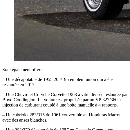
Sont également offerts :
– Une décapotable de 1955 265/195 en bleu fanion qui a été
restaurée en 2017.
– Une Chevrolet Corvette Corvette 1963 à vitre divisée restaurée par
Boyd Coddington. La voiture est propulsée par un V8 327/360 à
injection de carburant couplé à une boîte manuelle à 4 rapports.
– Un cabriolet 283/315 de 1961 convertible au Honduras Marron
avec des anses blanches.
– Une 283/270 décapotable de 1957 en Cascade Green avec