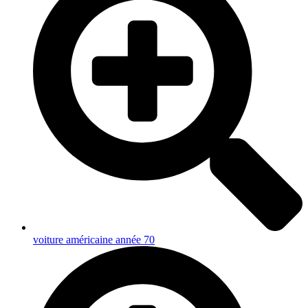
voiture américaine année 70