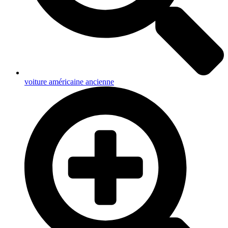
voiture américaine ancienne