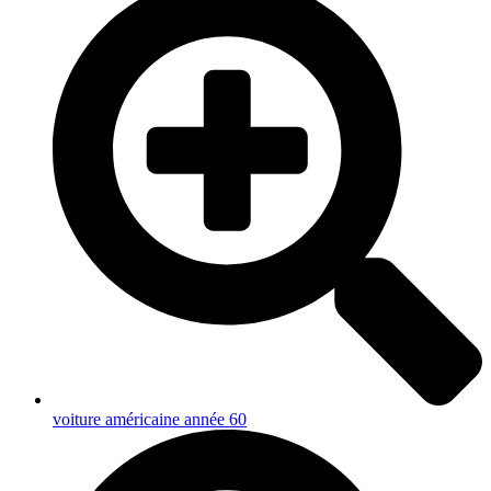
voiture américaine année 60