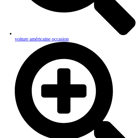
voiture américaine occasion