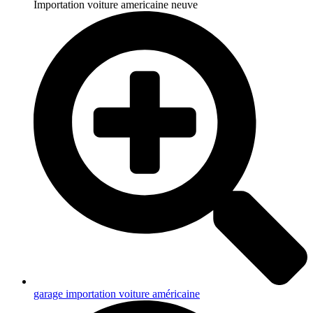
Importation voiture americaine neuve
garage importation voiture américaine