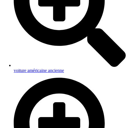
voiture américaine ancienne