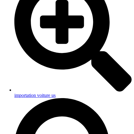
importation voiture us