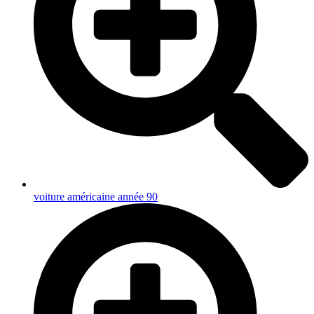
voiture américaine année 90