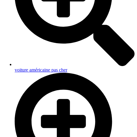
voiture américaine pas cher