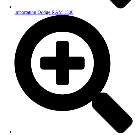
importation Dodge RAM 1500