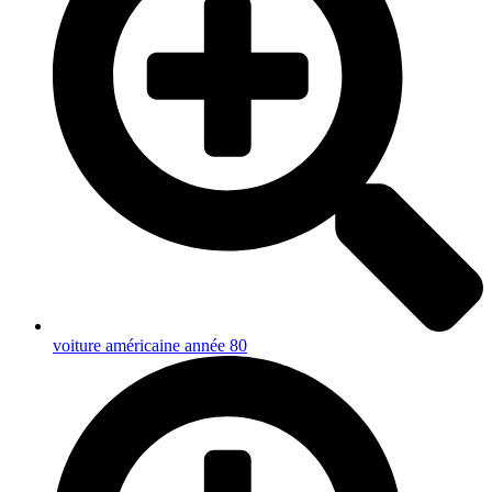
voiture américaine année 80