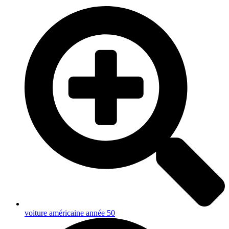
voiture américaine année 50