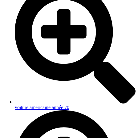
voiture américaine année 70