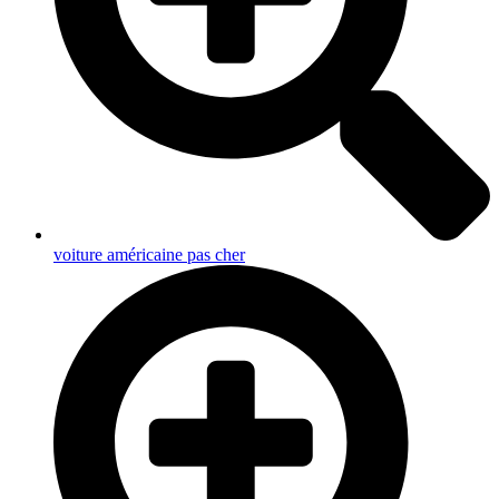
voiture américaine pas cher