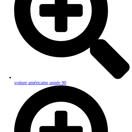
voiture américaine année 90