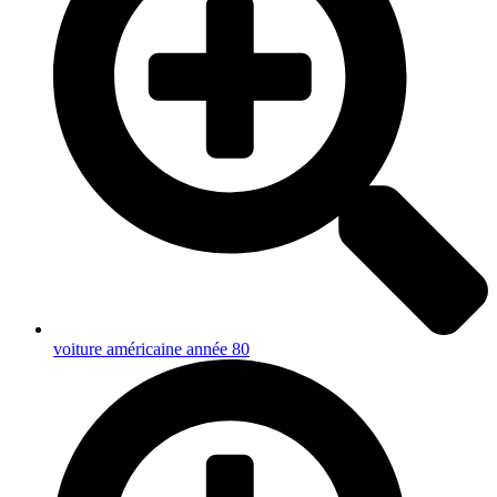
voiture américaine année 80