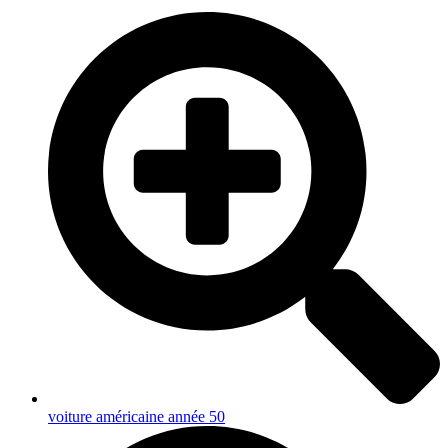
voiture américaine année 50