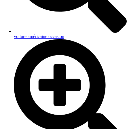
voiture américaine occasion