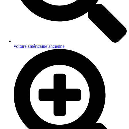
voiture américaine ancienne