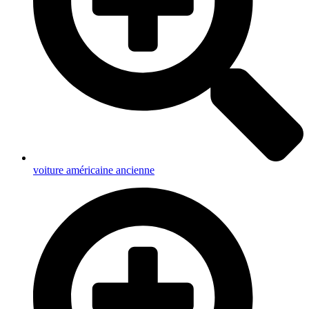
voiture américaine ancienne