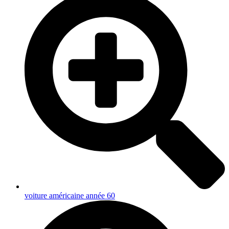
voiture américaine année 60