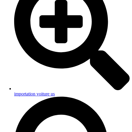
importation voiture us