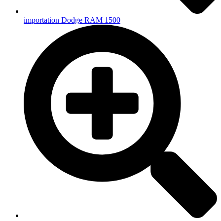
importation Dodge RAM 1500