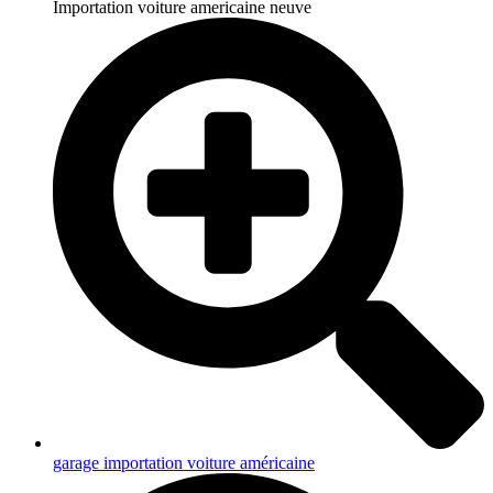
Importation voiture americaine neuve
garage importation voiture américaine