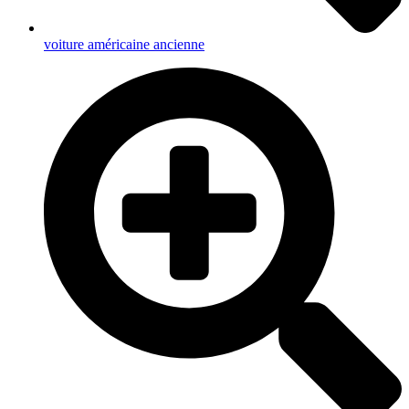
voiture américaine ancienne