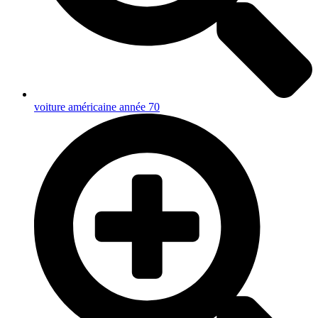
voiture américaine année 70