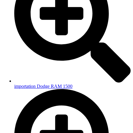
importation Dodge RAM 1500