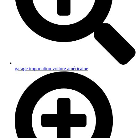
garage importation voiture américaine