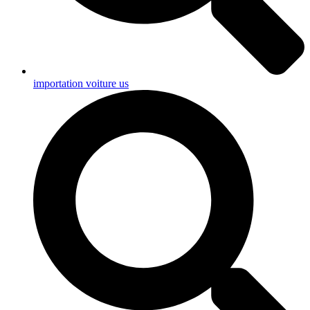
importation voiture us