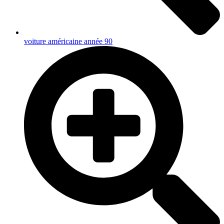
voiture américaine année 90