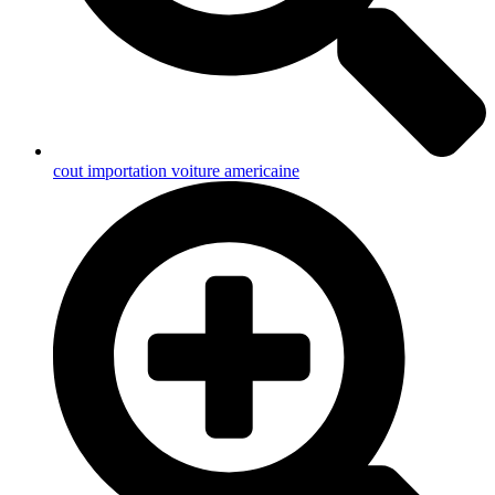
cout importation voiture americaine