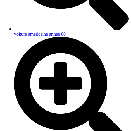
voiture américaine année 80