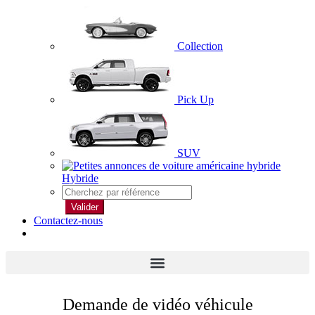
Collection
Pick Up
SUV
Hybride
Valider
Contactez-nous
Demande de vidéo véhicule