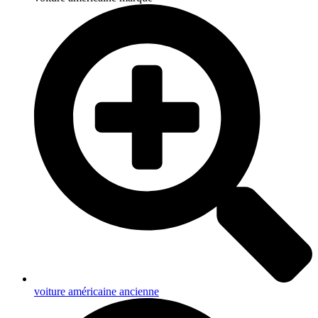
voiture américaine ancienne