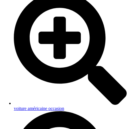
voiture américaine occasion