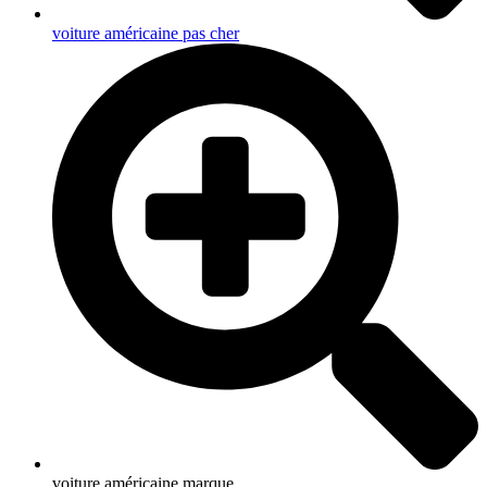
voiture américaine pas cher
voiture américaine marque