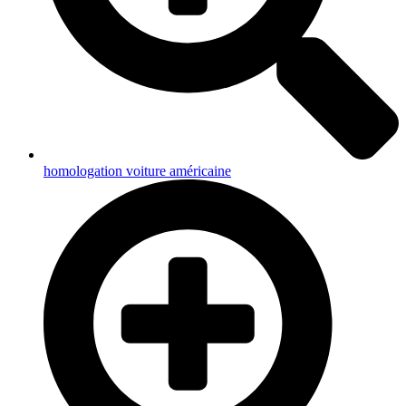
homologation voiture américaine