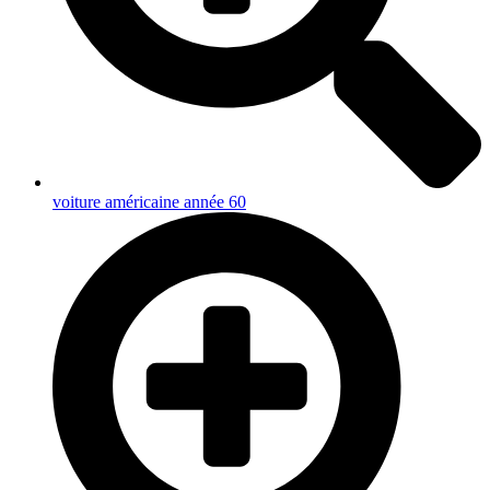
voiture américaine année 60