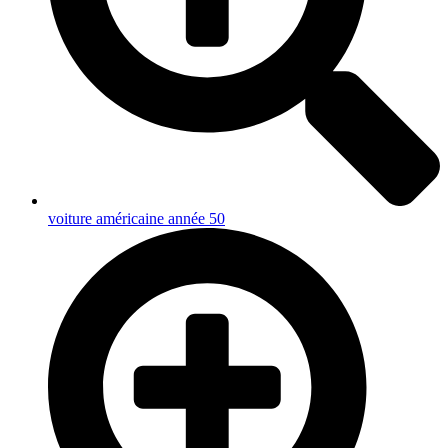
voiture américaine année 50