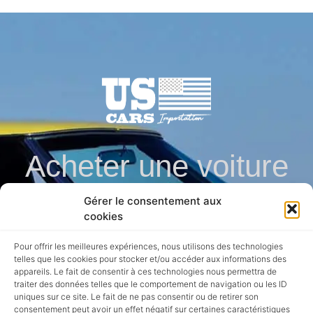
Acheter une voiture
Gérer le consentement aux
en direct des usa en
cookies
Pour offrir les meilleures expériences, nous utilisons des technologies
toute securite
telles que les cookies pour stocker et/ou accéder aux informations des
appareils. Le fait de consentir à ces technologies nous permettra de
traiter des données telles que le comportement de navigation ou les ID
uniques sur ce site. Le fait de ne pas consentir ou de retirer son
consentement peut avoir un effet négatif sur certaines caractéristiques