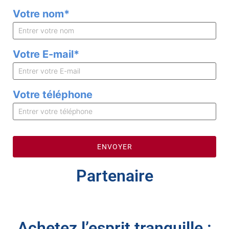
Votre nom
*
Votre E-mail
*
Votre téléphone
Partenaire
Achetez l’esprit tranquille :