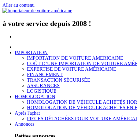
Aller au contenu
à votre service depuis 2008 !
IMPORTATION
IMPORTATION DE VOITURE AMERICAINE
COÛT D’UNE IMPORTATION DE VOITURE AMÉ
EXPERTISE DE VOITURE AMÉRICAINE
FINANCEMENT
TRANSACTION SÉCURISÉE
ASSURANCES
LOGISTIQUE
HOMOLOGATION
HOMOLOGATION DE VÉHICULE ACHETÉS HOR
HOMOLOGATION DE VÉHICULE ACHETÉS EN 
Après l'achat
PIÈCES DÉTACHÉES POUR VOITURE AMÉRICA
Annonces
Petites annonces