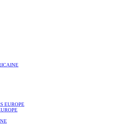
RICAINE
S EUROPE
EUROPE
INE