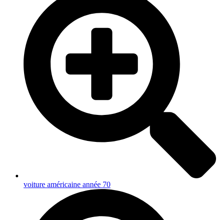
voiture américaine année 70