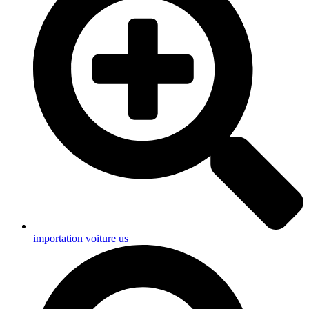
importation voiture us