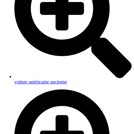
voiture américaine ancienne