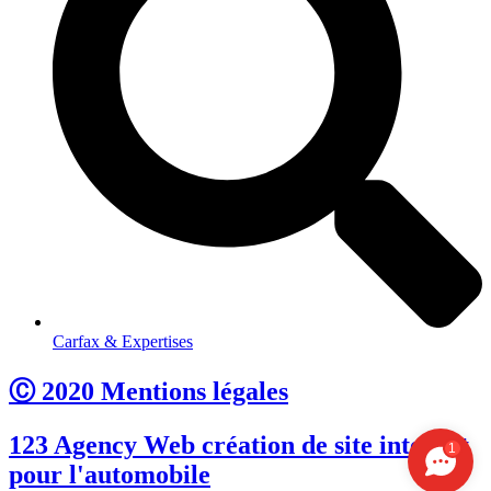
Carfax & Expertises
Ⓒ 2020 Mentions légales
123 Agency Web création de site internet
1
pour l'automobile