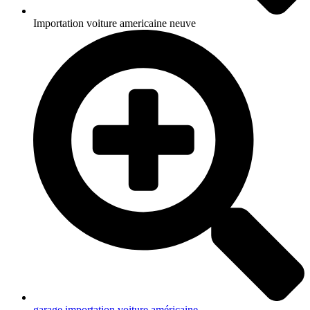
Importation voiture americaine neuve
garage importation voiture américaine