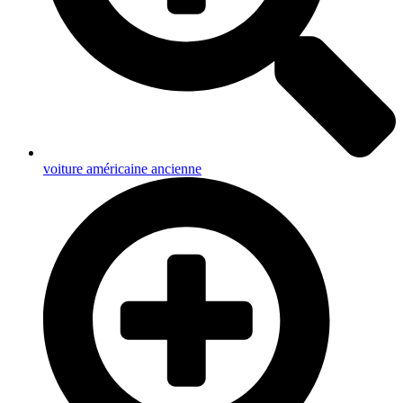
voiture américaine ancienne