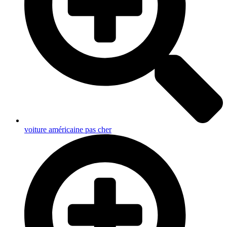
voiture américaine pas cher