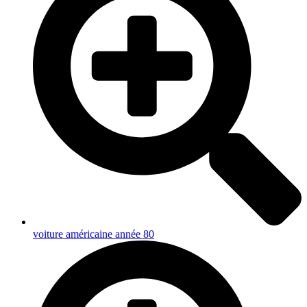
voiture américaine année 80