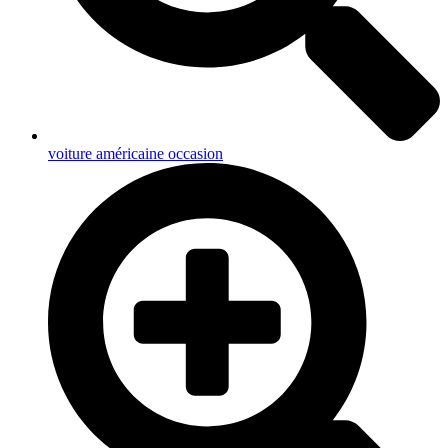
voiture américaine occasion