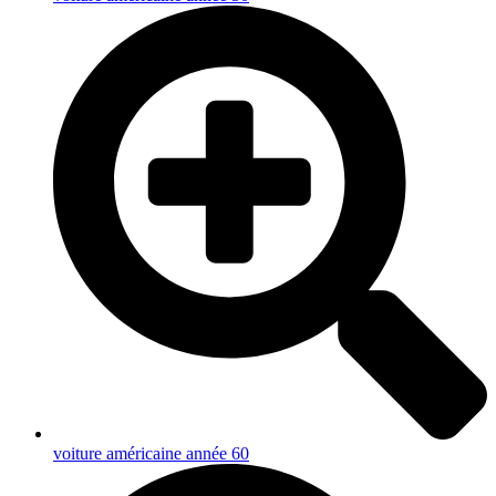
voiture américaine année 60