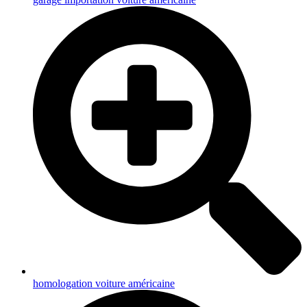
homologation voiture américaine