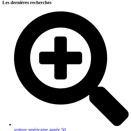
Les dernières recherches
voiture américaine année 50