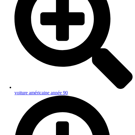
voiture américaine année 90