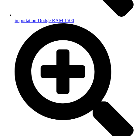
importation Dodge RAM 1500