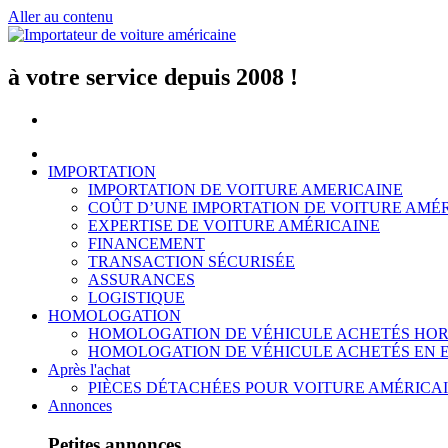
Aller au contenu
à votre service depuis 2008 !
IMPORTATION
IMPORTATION DE VOITURE AMERICAINE
COÛT D’UNE IMPORTATION DE VOITURE AMÉ
EXPERTISE DE VOITURE AMÉRICAINE
FINANCEMENT
TRANSACTION SÉCURISÉE
ASSURANCES
LOGISTIQUE
HOMOLOGATION
HOMOLOGATION DE VÉHICULE ACHETÉS HOR
HOMOLOGATION DE VÉHICULE ACHETÉS EN 
Après l'achat
PIÈCES DÉTACHÉES POUR VOITURE AMÉRICA
Annonces
Petites annonces