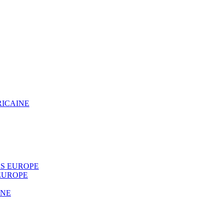
RICAINE
S EUROPE
EUROPE
INE