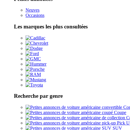
Neuves
Occasions
Les marques les plus consultées
Recherche par genre
Con
Coupe
Co
Pick U
SUV