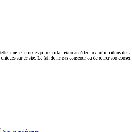
 telles que les cookies pour stocker et/ou accéder aux informations des a
niques sur ce site. Le fait de ne pas consentir ou de retirer son consent
Voir les préférences