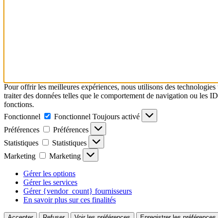
Pour offrir les meilleures expériences, nous utilisons des technologies
traiter des données telles que le comportement de navigation ou les ID u
fonctions.
Fonctionnel
Fonctionnel
Toujours activé
Préférences
Préférences
Statistiques
Statistiques
Marketing
Marketing
Gérer les options
Gérer les services
Gérer {vendor_count} fournisseurs
En savoir plus sur ces finalités
Accepter
Refuser
Voir les préférences
Enregistrer les préférences