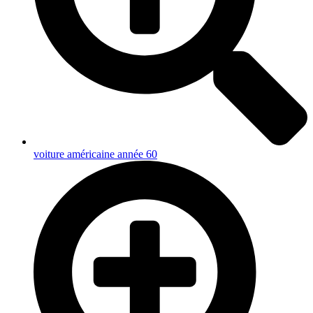
voiture américaine année 60