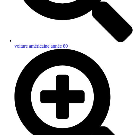
voiture américaine année 80