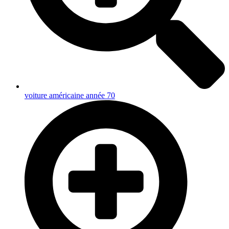
voiture américaine année 70