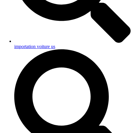
importation voiture us