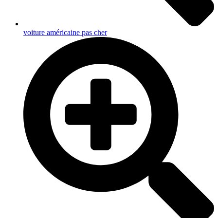
voiture américaine pas cher