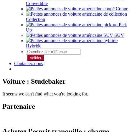
Convertible
Coupe
Collection
Pick
Up
SUV
Hybride
Valider
Contactez-nous
Voiture : Studebaker
It seems we can't find what you're looking for.
Partenaire
Achetez l’esprit tranquille : chaque