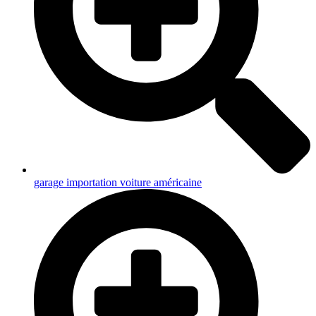
garage importation voiture américaine