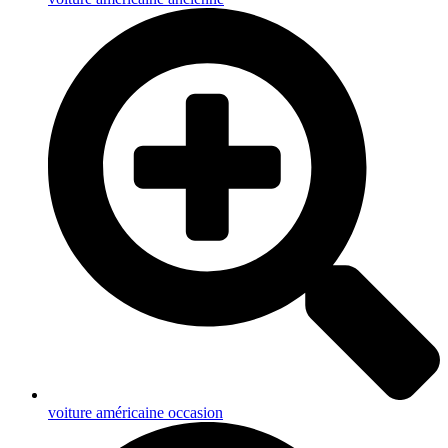
voiture américaine occasion