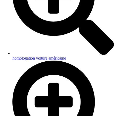
homologation voiture américaine