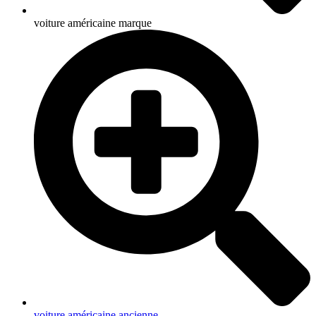
voiture américaine marque
voiture américaine ancienne