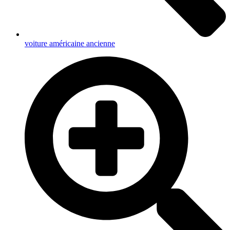
voiture américaine ancienne