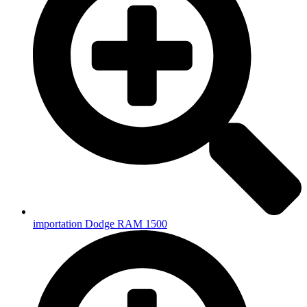
importation Dodge RAM 1500