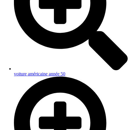
voiture américaine année 50