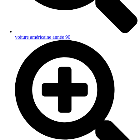
voiture américaine année 90