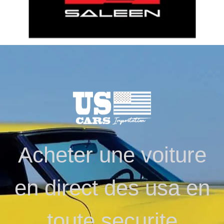
Acheter une voiture
en direct des usa en
toute securite