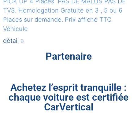
PICK UP 4 Places PAS DE MALUS PAS DE
TVS. Homologation Gratuite en 3 , 5 ou 6
Places sur demande. Prix affiché TTC
Véhicule
détail »
Partenaire
Achetez l’esprit tranquille :
chaque voiture est certifiée
CarVertical