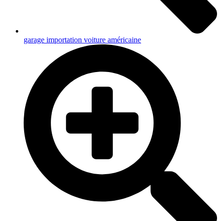
garage importation voiture américaine