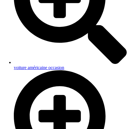
voiture américaine occasion