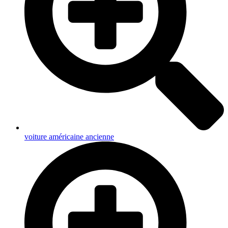
voiture américaine ancienne