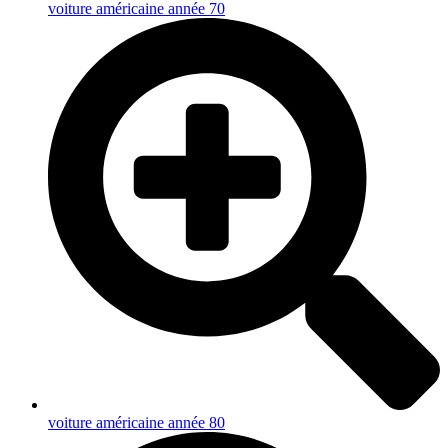
voiture américaine année 70
voiture américaine année 80