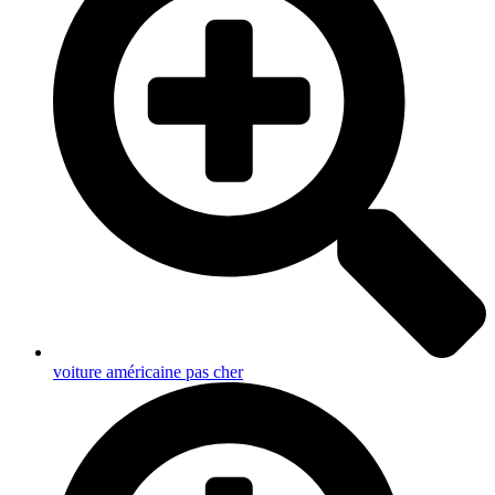
voiture américaine pas cher