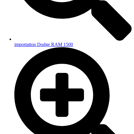
importation Dodge RAM 1500