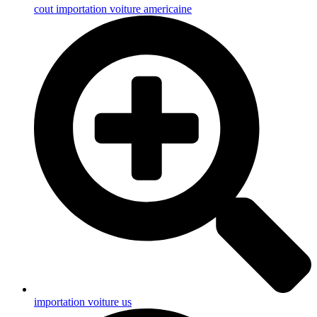
cout importation voiture americaine
importation voiture us