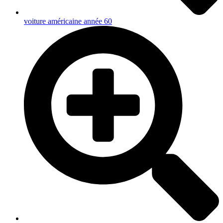
voiture américaine année 60