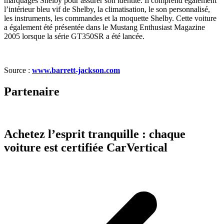
marquages Shelby pour assurer son identité. Il comprend également
l’intérieur bleu vif de Shelby, la climatisation, le son personnalisé,
les instruments, les commandes et la moquette Shelby. Cette voiture
a également été présentée dans le Mustang Enthusiast Magazine
2005 lorsque la série GT350SR a été lancée.
Source :
www.barrett-jackson.com
Partenaire
Achetez l’esprit tranquille : chaque
voiture est certifiée CarVertical