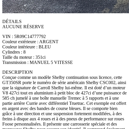
DÉTAILS
AUCUNE RÉSERVE
VIN : 5R09C14777792
Couleur extérieure : ARGENT
Couleur intérieure : BLEU
Cylindres : 8
Taille du moteur : 351ci
Transmission : MANUEL 5 VITESSE
DESCRIPTION
Conçue comme un modèle Shelby continuation sous licence, cette
GT350SR porte le numéro de série américain Shelby CSC002, ainsi
que la signature de Carroll Shelby lui-même. Il est doté d’un moteur
V8 427ci tout en aluminium à petit bloc de 427ci d’une puissance de
585 ch jumelé à une boîte manuelle Tremec à 5 rapports et à une
partie arrière Currie avec différentiel Truetrac. Cet exemple est offert
en argent avec des bandes de course bleues. Il se comporte bien
grâce à une direction et une suspension fortement modifiées, à des
freins à disque aux 4 roues et à des pneus de performance sur roues
Foose personnalisées. Il présente une carrosserie spéciale et des