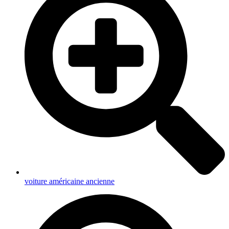
voiture américaine ancienne