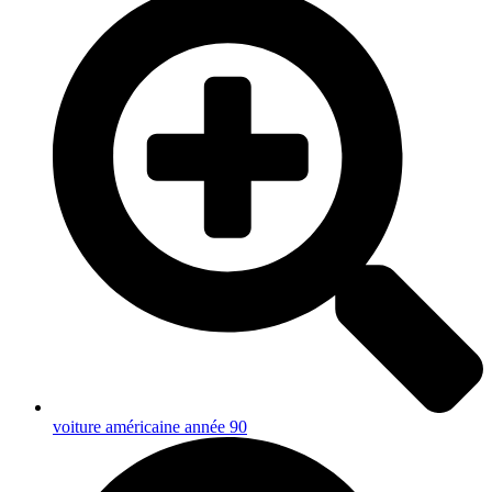
voiture américaine année 90