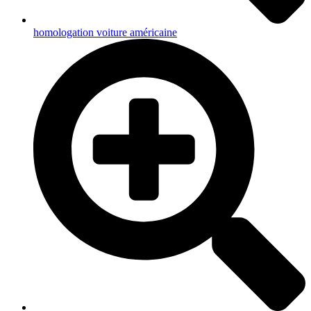
homologation voiture américaine