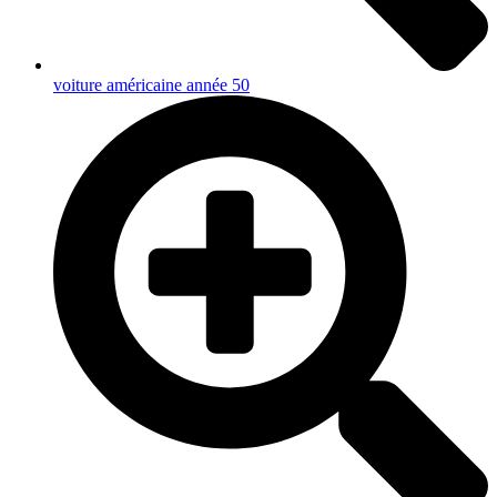
voiture américaine année 50