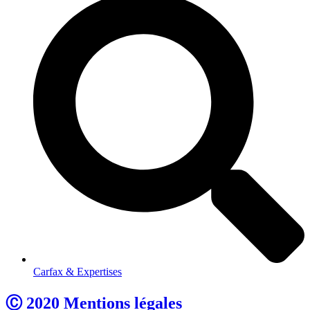
Carfax & Expertises
Ⓒ 2020 Mentions légales