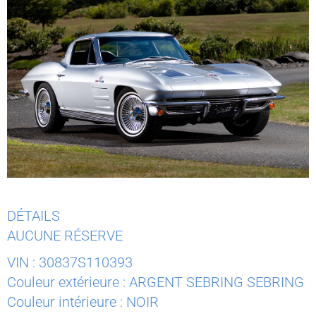
DÉTAILS
AUCUNE RÉSERVE
VIN : 30837S110393
Couleur extérieure : ARGENT SEBRING SEBRING
Couleur intérieure : NOIR