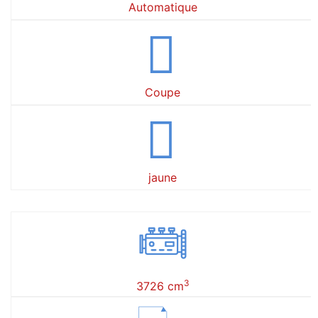
Automatique
Coupe
jaune
3
3726 cm