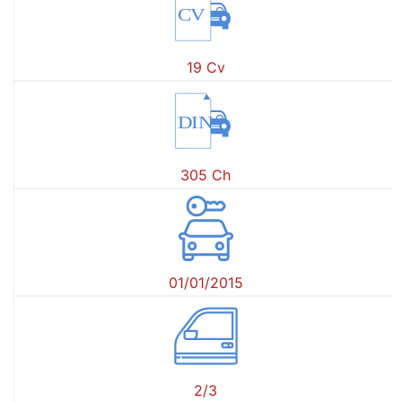
CV
19 Cv
DIN
305 Ch
01/01/2015
2/3