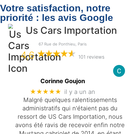
Votre satisfaction, notre
priorité : les avis Google
Us Cars Importation
67 Rue de Ponthieu, Paris
4,6
101 reviews
Corinne Goujon
★★★★★
il y a un an
Malgré quelques ralentissements
administratifs qui n'étaient pas du
ressort de US Cars Importation, nous
avons été ravis de recevoir enfin notre
Mustang cabriolet de 2014, en étant