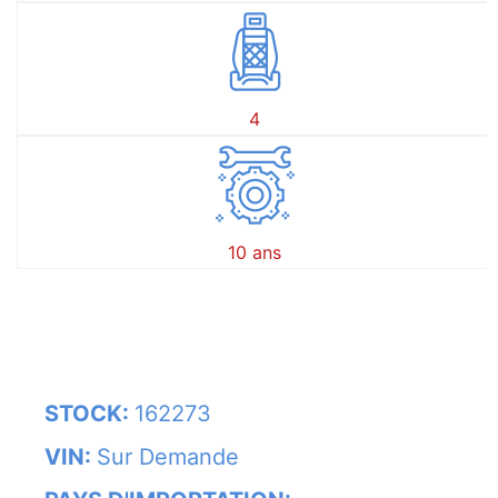
4
10 ans
STOCK:
162273
VIN:
Sur Demande