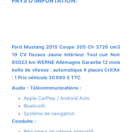
PAYS D'IMPORTATION:
Ford Mustang 2015 Coupe 305 Ch 3726 cm3
19 CV fiscaux Jaune intérieur Tout cuir Noir
65023 km WERNE Allemagne Garantie 12 mois
boîte de vitesse : automatique 4 places Crit'Air
: 1 Prix véhicule 30 990 € TTC
Audio - Télécommunications :
Apple CarPlay / Android Auto
Bluetooth
Système de navigation
Conduite :
Régulateur de vitesse adaptatif