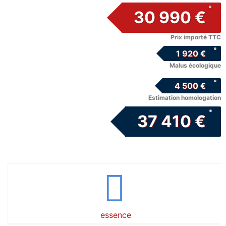
30 990 €
Prix importé TTC
1 920 €
Malus écologique
4 500 €
Estimation homologation
37 410 €
essence