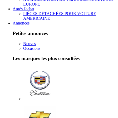
EUROPE
Après l'achat
PIÈCES DÉTACHÉES POUR VOITURE
AMÉRICAINE
Annonces
Petites annonces
Neuves
Occasions
Les marques les plus consultées