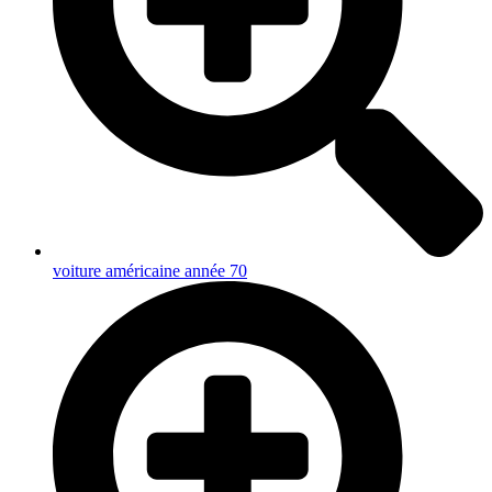
voiture américaine année 70