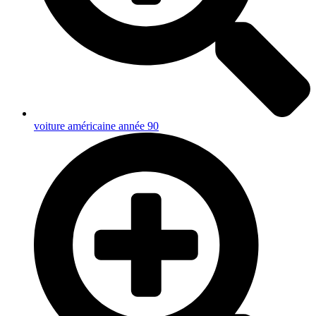
voiture américaine année 90