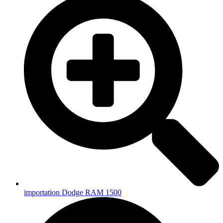
importation Dodge RAM 1500