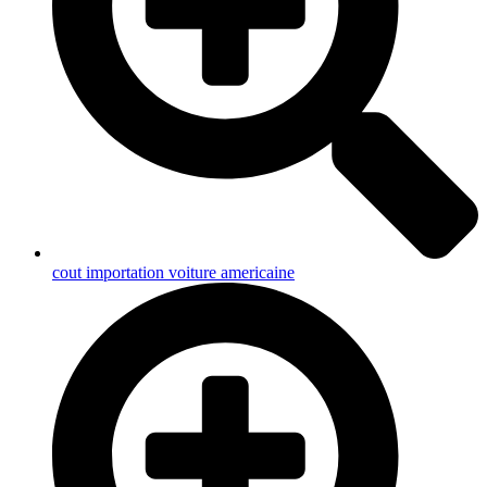
cout importation voiture americaine