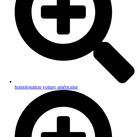
homologation voiture américaine