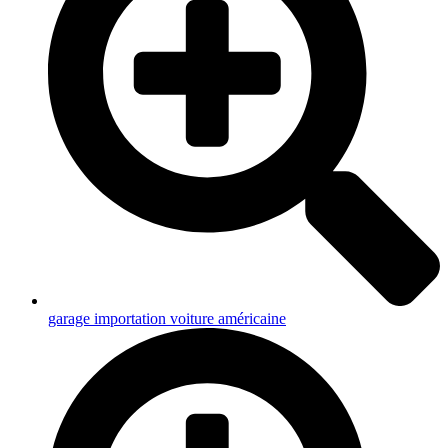
garage importation voiture américaine