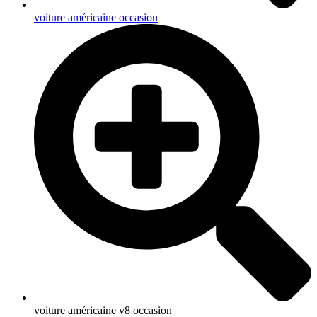
voiture américaine occasion
voiture américaine v8 occasion