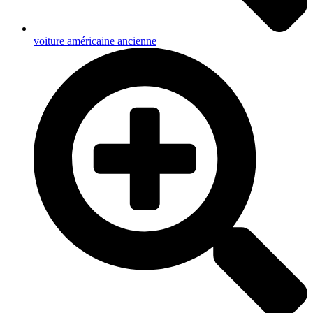
voiture américaine ancienne