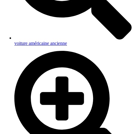
voiture américaine ancienne