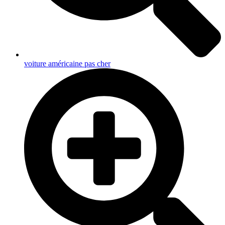
voiture américaine pas cher