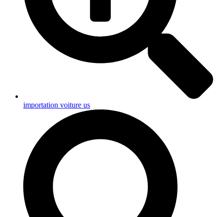
importation voiture us