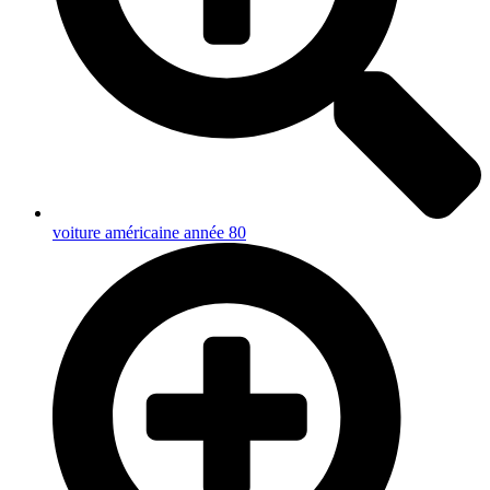
voiture américaine année 80