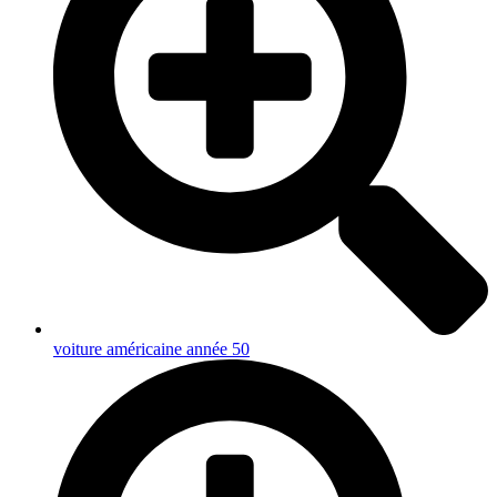
voiture américaine année 50