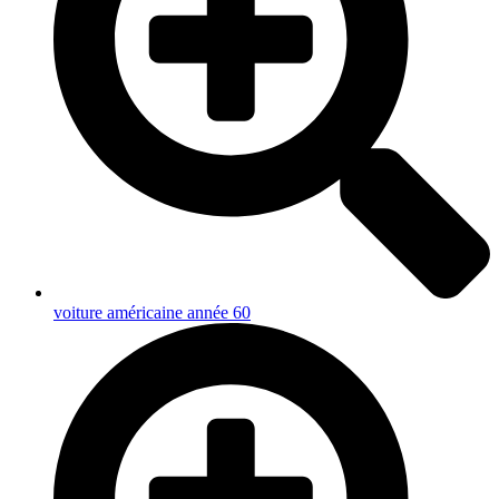
voiture américaine année 60