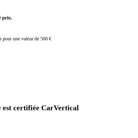
é prix.
s pour une valeur de 500 €
 est certifiée CarVertical