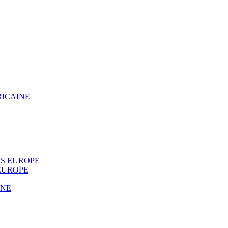
RICAINE
S EUROPE
EUROPE
INE