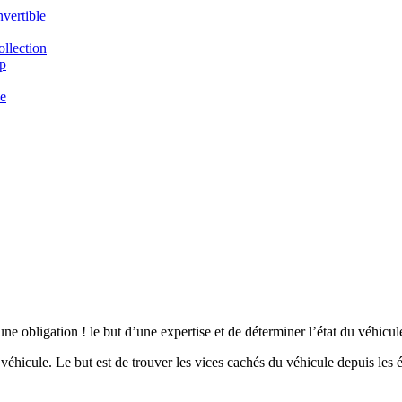
vertible
llection
p
e
e obligation ! le but d’une expertise et de déterminer l’état du véhicul
 véhicule. Le but est de trouver les vices cachés du véhicule depuis les é