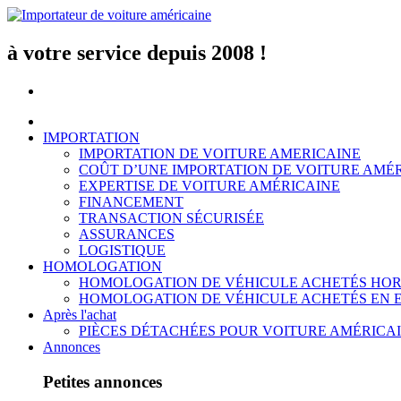
Aller
au
contenu
à votre service depuis 2008 !
IMPORTATION
IMPORTATION DE VOITURE AMERICAINE
COÛT D’UNE IMPORTATION DE VOITURE AMÉ
EXPERTISE DE VOITURE AMÉRICAINE
FINANCEMENT
TRANSACTION SÉCURISÉE
ASSURANCES
LOGISTIQUE
HOMOLOGATION
HOMOLOGATION DE VÉHICULE ACHETÉS HOR
HOMOLOGATION DE VÉHICULE ACHETÉS EN 
Après l'achat
PIÈCES DÉTACHÉES POUR VOITURE AMÉRICA
Annonces
Petites annonces