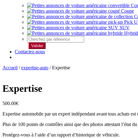
Con
Coupe
Co
Pick U
SUV
Hybrid
Valider
Contactez-nous
Accueil
/
expertise-auto
/ Expertise
Expertise
500.00
€
Expertise automobile par un expert indépendant avant tous achats est un
Plus de 100 points de contrôles ainsi que des photos attestant l’état du
Protégez-vous à l’aide d’un rapport d’historique de véhicule.